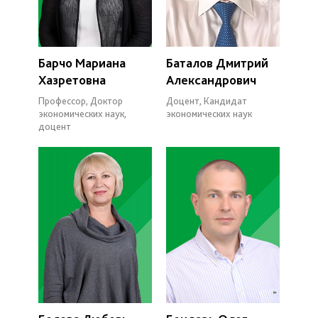
Барчо Мариана
Баталов Дмитрий
Хазретовна
Александрович
Профессор, Доктор
Доцент, Кандидат
экономических наук,
экономических наук
доцент