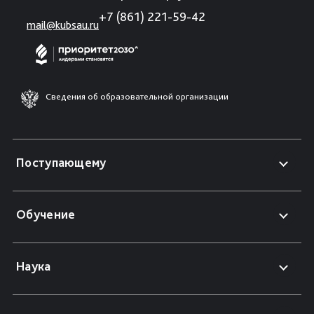
+7 (861) 221-59-42
mail@kubsau.ru
Сведения об образовательной организации
Поступающему
Обучение
Наука