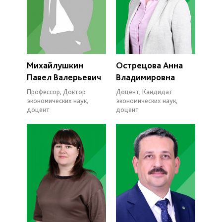
Михайлушкин
Острецова Анна
Павел Валерьевич
Владимировна
Профессор, Доктор
Доцент, Кандидат
экономических наук,
экономических наук,
доцент
доцент