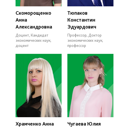
Скоморощенко
Тюпаков
Анна
Константин
Александровна
Эдуардович
Доцент, Кандидат
Профессор, Доктор
экономических наук,
экономических наук,
доцент
профессор
Храмченко Анна
Чугаева Юлия