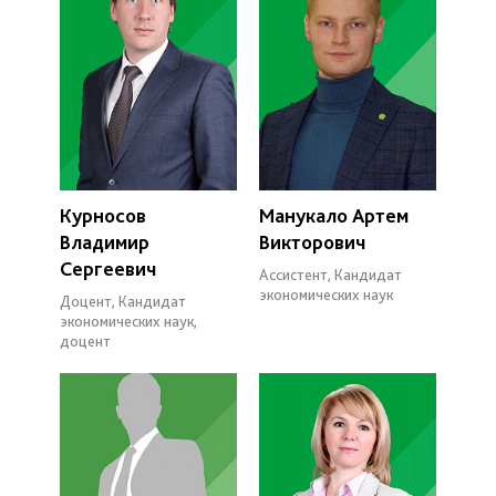
Курносов
Манукало Артем
Владимир
Викторович
Сергеевич
Ассистент, Кандидат
экономических наук
Доцент, Кандидат
экономических наук,
доцент