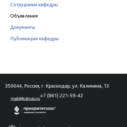
Сотрудники кафедры
Объявления
Документы
Публикации кафедры
350044, Россия, г. Краснодар, ул. Калинина, 13
+7 (861) 221-59-42
mail@kubsau.ru