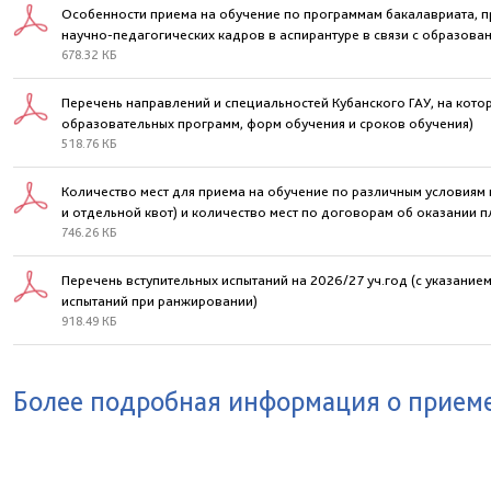
Особенности приема на обучение по программам бакалавриата, п
научно-педагогических кадров в аспирантуре в связи с образова
678.32 КБ
Перечень направлений и специальностей Кубанского ГАУ, на кото
образовательных программ, форм обучения и сроков обучения)
518.76 КБ
Количество мест для приема на обучение по различным условиям 
и отдельной квот) и количество мест по договорам об оказании п
746.26 КБ
Перечень вступительных испытаний на 2026/27 уч.год (с указани
испытаний при ранжировании)
918.49 КБ
Более подробная информация о приеме