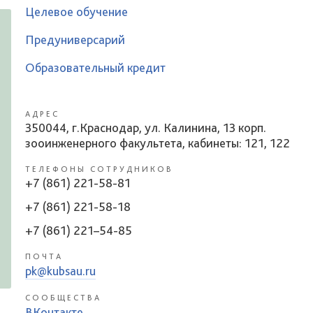
Целевое обучение
Предуниверсарий
Образовательный кредит
АДРЕС
350044, г.Краснодар, ул. Калинина, 13 корп.
зооинженерного факультета, кабинеты: 121, 122
ТЕЛЕФОНЫ СОТРУДНИКОВ
+7 (861) 221-58-81
+7 (861) 221-58-18
+7 (861) 221–54-85
ПОЧТА
pk@kubsau.ru
СООБЩЕСТВА
ВКонтакте