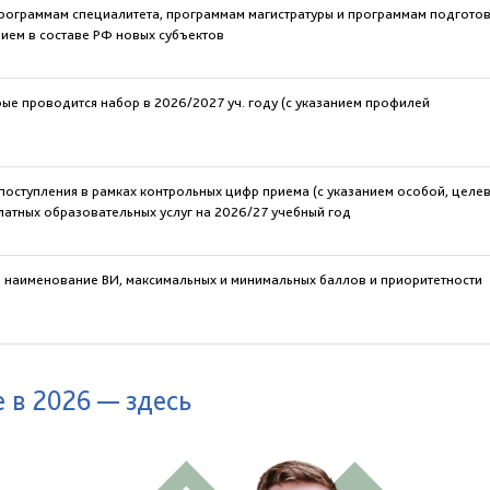
рограммам специалитета, программам магистратуры и программам подгото
нием в составе РФ новых субъектов
рые проводится набор в 2026/2027 уч. году (с указанием профилей
поступления в рамках контрольных цифр приема (с указанием особой, целе
латных образовательных услуг на 2026/27 учебный год
ем наименование ВИ, максимальных и минимальных баллов и приоритетности
 в 2026 — здесь