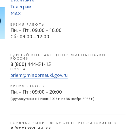
Телеграм
MAX
ВРЕМЯ РАБОТЫ
Пн. – Пт.: 09:00 – 16:00
Сб.: 09:00 – 12:00
ЕДИНЫЙ КОНТАКТ-ЦЕНТР МИНОБРНАУКИ
РОССИИ
8 (800) 444-51-15
ПОЧТА
priem@minobrnauki.gov.ru
ВРЕМЯ РАБОТЫ
Пн. – Пт.: 09:00 – 20:00
(круглосуточно с 1 июня 2026 г. по 30 ноября 2026 г.)
ГОРЯЧАЯ ЛИНИЯ ФГБУ «ИНТЕРОБРАЗОВАНИЕ»
8 (800) 301-44-55