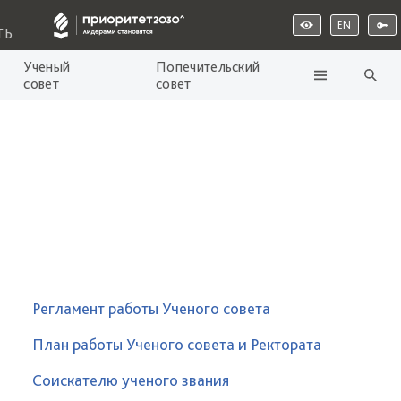
EN
ТЬ
Ученый
Попечительский
совет
совет
Регламент работы Ученого совета
План работы Ученого совета и Ректората
Соискателю ученого звания