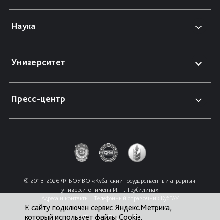
Наука
Университет
Пресс-центр
© 2013-2026 ФГБОУ ВО «Кубанский государственный аграрный 
университет имени И. Т. Трубилина»
Адреса и контакты
Телефонный справочник КубГАУ
К сайту подключен сервис Яндекс.Метрика,
который использует файлы Cookie.