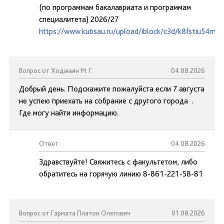
(по программам бакалавриата и программам
специалитета) 2026/27
https://www.kubsau.ru/upload/iblock/c3d/k8fstiu54mc
Вопрос от Ходжаян М. Г.
04.08.2026
Добрый день. Подскажите пожалуйста если 7 августа
не успею приехать на собрание с другого города .
Где могу найти информацию.
Ответ:
04.08.2026
Здравствуйте! Свяжитесь с факультетом, либо
обратитесь на горячую линию 8-861-221-58-81
Вопрос от Гармата Платон Олегович
01.08.2026