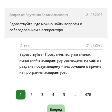
Вопрос от Арутюнян Артак Арменович
21.07.2026
Здравствуйте, где можно найти вопросы к
собеседованием в аспирантуру
Ответ:
21.07.2026
Здравствуйте! Программы вступительных
испытаний в аспирантуру размещены на сайте в
разделе поступающему - информация о приеме
на программы аспирантуры.
1
2
3
4
5
...
478
Вперед