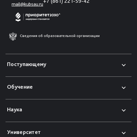
+7 (861) 221-59-42
mail@kubsau.ru
Сведения об образовательной организации
Поступающему
Обучение
Наука
Университет