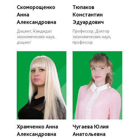
Скоморощенко
Тюпаков
Анна
Константин
Александровна
Эдуардович
Доцент, Кандидат
Профессор, Доктор
экономических наук,
экономических наук,
доцент
профессор
Храмченко Анна
Чугаева Юлия
Александровна
Анатольевна