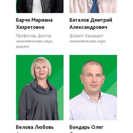
Барчо Мариана
Баталов Дмитрий
Хазретовна
Александрович
Профессор, Доктор
Доцент, Кандидат
экономических наук,
экономических наук
доцент
Белова Любовь
Бондарь Олег