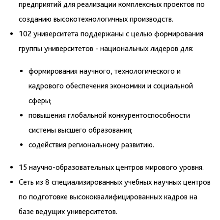
предприятий для реализации комплексных проектов по
созданию высокотехнологичных производств.
102 университета поддержаны с целью формирования
группы университетов - национальных лидеров для:
формирования научного, технологического и
кадрового обеспечения экономики и социальной
сферы;
повышения глобальной конкурентоспособности
системы высшего образования;
содействия региональному развитию.
15 научно-образовательных центров мирового уровня.
Сеть из 8 специализированных учебных научных центров
по подготовке высококвалифицированных кадров на
базе ведущих университетов.