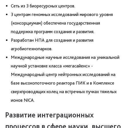
Сеть из 3 биоресурсных центров.
3 центрам геномных исследований мирового уровня
(консорциумам) обеспечена государственная
поддержка программ создания и развития.
Разработан НПА для создания и развития
агробиотехнопарков.
Международные научные исследования на уникальной
научной установке класса «мегасайенс» -
Международный центр нейтронных исследований на
базе высокопоточного реактора ПИК и в Комплексе
сверхпроводящих колец на встречных пучках тяжелых
ионов NICA.
Развитие интеграционных
процессов в сфере науки, высшего