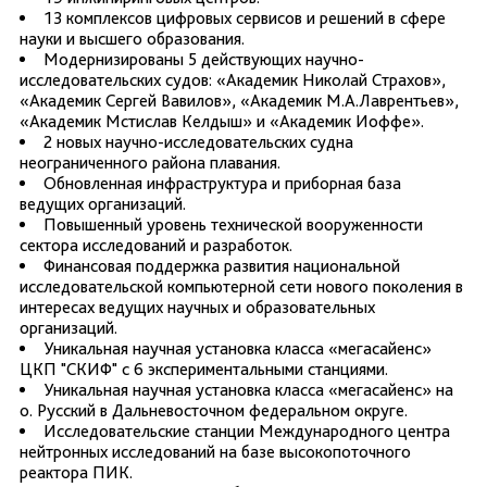
13 комплексов цифровых сервисов и решений в сфере
науки и высшего образования.
Модернизированы 5 действующих научно-
исследовательских судов: «Академик Николай Страхов»,
«Академик Сергей Вавилов», «Академик М.А.Лаврентьев»,
«Академик Мстислав Келдыш» и «Академик Иоффе».
2 новых научно-исследовательских судна
неограниченного района плавания.
Обновленная инфраструктура и приборная база
ведущих организаций.
Повышенный уровень технической вооруженности
сектора исследований и разработок.
Финансовая поддержка развития национальной
исследовательской компьютерной сети нового поколения в
интересах ведущих научных и образовательных
организаций.
Уникальная научная установка класса «мегасайенс»
ЦКП "СКИФ" с 6 экспериментальными станциями.
Уникальная научная установка класса «мегасайенс» на
о. Русский в Дальневосточном федеральном округе.
Исследовательские станции Международного центра
нейтронных исследований на базе высокопоточного
реактора ПИК.