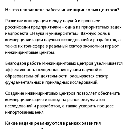
На что направлена работа инжиниринговых центров?
Развитие кооперации между наукой и крупными
российскими предприятиями – одна из приоритетных задач
нацпроекта «Наука и университеты». Важную роль в
коммерциализации научных исследований и разработок, а
также их трансфере в реальный сектор экономики играют
инжиниринговые центры.
Благодаря работе Инжиниринговых центров увеличивается
эффективность осуществления вузами научной и
образовательной деятельности, расширяется спектр
фундаментальных и прикладных исследований.
Создание инжиниринговых центров позволяет обеспечить
коммерциализацию и вывод на рынок результатов
исследований и разработок, а также ускорить процесс
импортозамещения.
Какие задачи реализуются в рамках развития