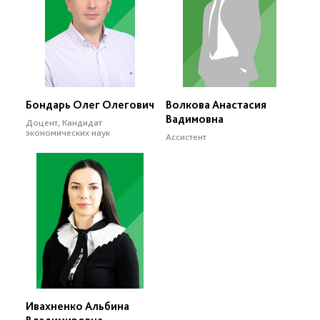
Бондарь Олег Олегович
Волкова Анастасия
Вадимовна
Доцент, Кандидат
экономических наук
Ассистент
Ивахненко Альбина