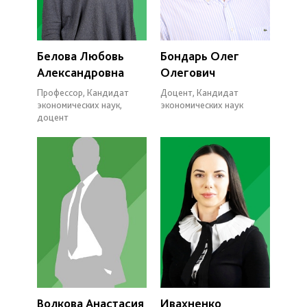
Белова Любовь
Бондарь Олег
Александровна
Олегович
Профессор, Кандидат
Доцент, Кандидат
экономических наук,
экономических наук
доцент
Волкова Анастасия
Ивахненко