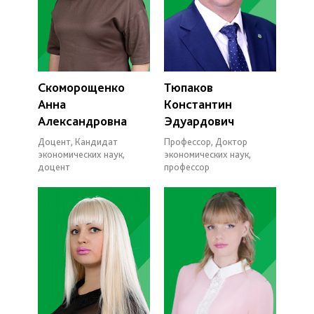
Скоморощенко
Тюпаков
Анна
Константин
Александровна
Эдуардович
Доцент, Кандидат
Профессор, Доктор
экономических наук,
экономических наук,
доцент
профессор