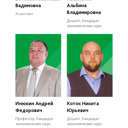
Вадимовна
Альбина
Владимировна
Ассистент
Доцент, Кандидат
экономических наук
Инюкин Андрей
Коток Никита
Федорович
Юрьевич
Профессор, Кандидат
Доцент, Кандидат
экономических наук,
экономических наук