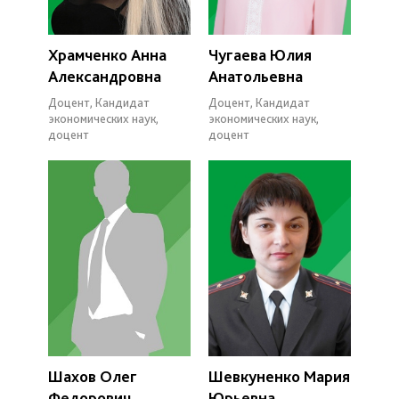
Храмченко Анна
Чугаева Юлия
Александровна
Анатольевна
Доцент, Кандидат
Доцент, Кандидат
экономических наук,
экономических наук,
доцент
доцент
Шахов Олег
Шевкуненко Мария
Федорович
Юрьевна