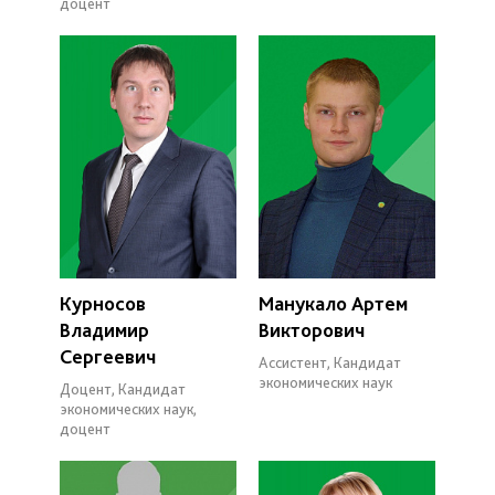
доцент
Курносов
Манукало Артем
Владимир
Викторович
Сергеевич
Ассистент, Кандидат
экономических наук
Доцент, Кандидат
экономических наук,
доцент