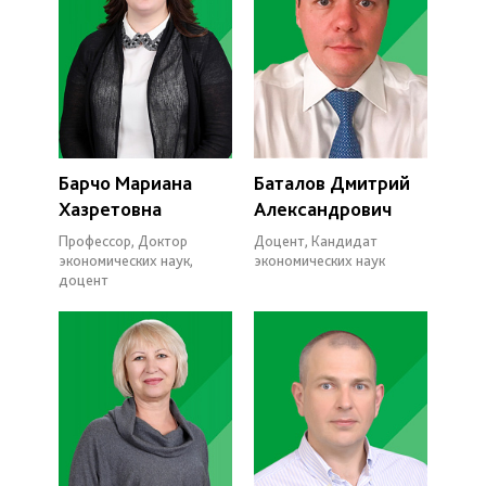
Барчо Мариана
Баталов Дмитрий
Хазретовна
Александрович
Профессор, Доктор
Доцент, Кандидат
экономических наук,
экономических наук
доцент