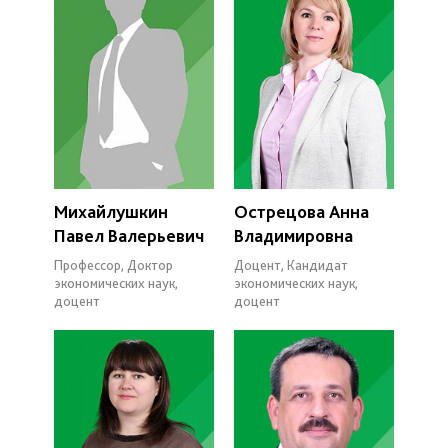
Михайлушкин
Острецова Анна
Павел Валерьевич
Владимировна
Профессор, Доктор
Доцент, Кандидат
экономических наук,
экономических наук,
доцент
доцент