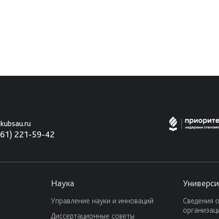
kubsau.ru
861) 221-59-42
Наука
Универси
Управление науки и инноваций
Сведения 
организац
Диссертационные советы