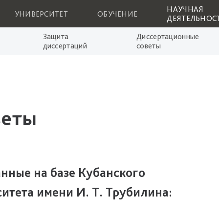
НАУЧНАЯ
УНИВЕРСИТЕТ
ОБУЧЕНИЕ
ДЕЯТЕЛЬНОС
Защита
Диссертационные
диссертаций
советы
веты
ные на базе Кубанского
итета имени И. Т. Трубилина: