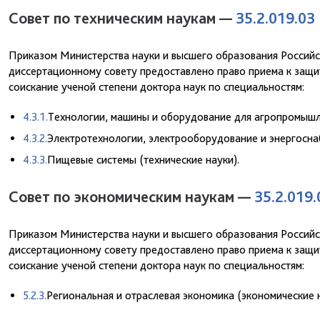
Совет по техническим наукам —
35.2.019.03
Приказом Министерства науки и высшего образования Российс
диссертационному совету предоставлено право приема к защит
соискание ученой степени доктора наук по специальностям:
4.3.1.
Технологии, машины и оборудование для агропромышле
4.3.2.
Электротехнологии, электрооборудование и энергосна
4.3.3.
Пищевые системы (технические науки).
Совет по экономическим наукам —
35.2.019.
Приказом Министерства науки и высшего образования Российс
диссертационному совету предоставлено право приема к защит
соискание ученой степени доктора наук по специальностям:
5.2.3
.
Региональная и отраслевая экономика (экономические н