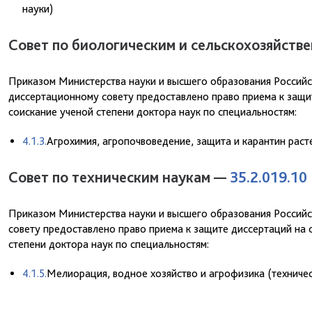
науки)
Совет по биологическим и сельскохозяйств
Приказом Министерства науки и высшего образования Российс
диссертационному совету предоставлено право приема к защит
соискание ученой степени доктора наук по специальностям:
4.1.3.
Агрохимия, агропочвоведение, защита и карантин расте
Совет по техническим наукам —
35.2.019.10
Приказом Министерства науки и высшего образования Российс
совету предоставлено право приема к защите диссертаций на с
степени доктора наук по специальностям:
4.1.5.
Мелиорация, водное хозяйство и агрофизика (техничес