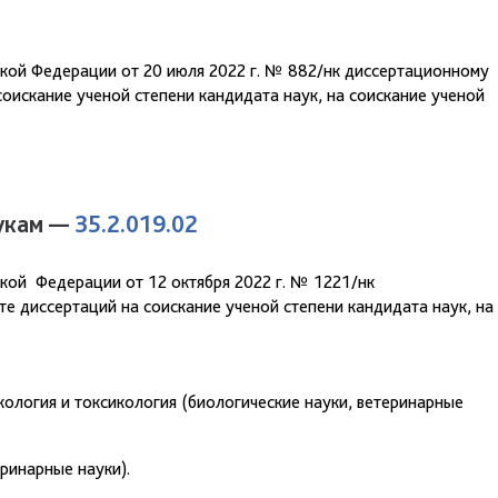
1
кой Федерации от 20 июля 2022 г. № 882/нк диссертационному
оискание ученой степени кандидата наук, на соискание ученой
аукам —
35.2.019.02
кой Федерации от 12 октября 2022 г. № 1221/нк
е диссертаций на соискание ученой степени кандидата наук, на
ология и токсикология (биологические науки, ветеринарные
ринарные науки).