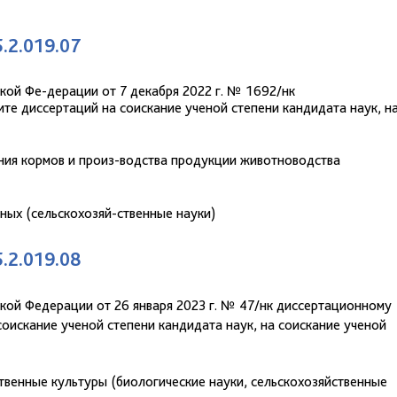
5.2.019.07
кой Фе-дерации от 7 декабря 2022 г. № 1692/нк
те диссертаций на соискание ученой степени кандидата наук, н
ения кормов и произ-водства продукции животноводства
тных (сельскохозяй-ственные науки)
5.2.019.08
кой Федерации от 26 января 2023 г. № 47/нк диссертационному
оискание ученой степени кандидата наук, на соискание ученой
твенные культуры (биологические науки, сельскохозяйственные