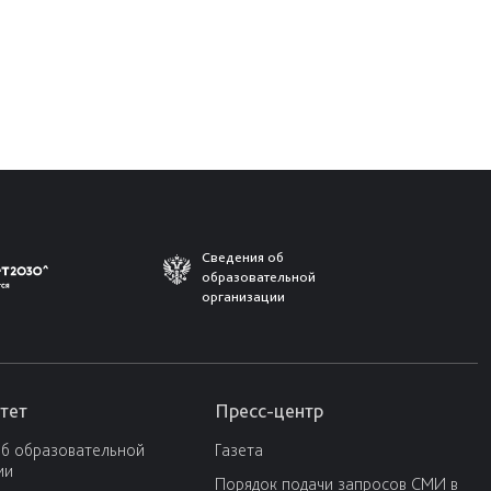
Сведения об
образовательной
организации
тет
Пресс-центр
об образовательной
Газета
ии
Порядок подачи запросов СМИ в