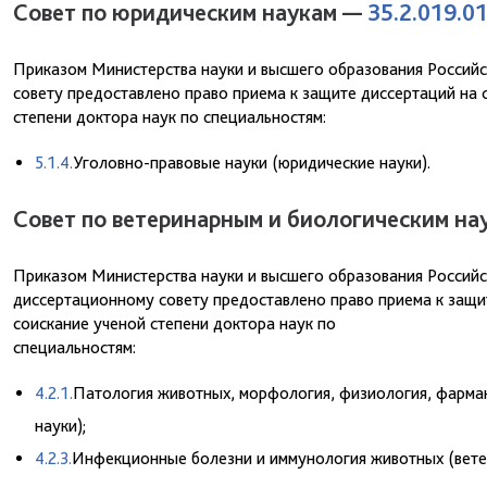
Совет по юридическим наукам —
35.2.019.0
Приказом Министерства науки и высшего образования Российс
совету предоставлено право приема к защите диссертаций на с
степени доктора наук по специальностям:
5.1.4.
Уголовно-правовые науки (юридические науки).
Совет по ветеринарным и биологическим н
Приказом Министерства науки и высшего образования Российс
диссертационному совету предоставлено право приема к защит
соискание ученой степени доктора наук по
специальностям:
4.2.1.
Патология животных, морфология, физиология, фармак
науки);
4.2.3.
Инфекционные болезни и иммунология животных (вете