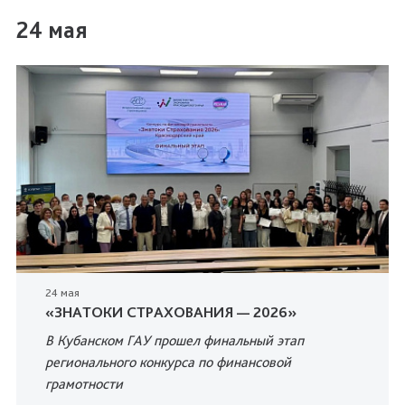
24 мая
24 мая
«ЗНАТОКИ СТРАХОВАНИЯ — 2026»
В Кубанском ГАУ прошел финальный этап
регионального конкурса по финансовой
грамотности