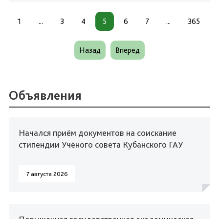
1
...
3
4
5
6
7
...
365
Назад
Вперед
Объявления
Начался приём документов на соискание
стипендии Учёного совета Кубанского ГАУ
7 августа 2026