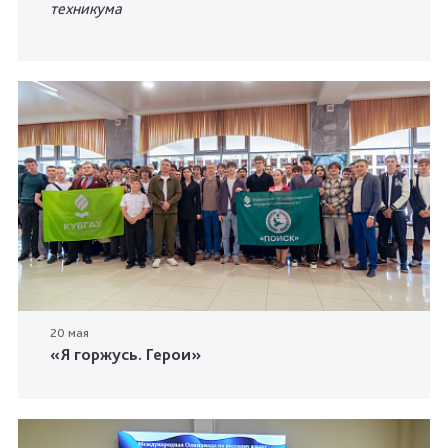
техникума
20 мая
«Я горжусь. Герои»