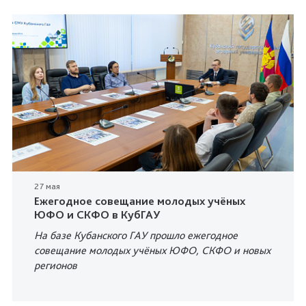
27 мая
Ежегодное совещание молодых учёных
ЮФО и СКФО в КубГАУ
На базе Кубанского ГАУ прошло ежегодное
совещание молодых учёных ЮФО, СКФО и новых
регионов