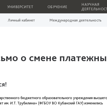
НАУЧНАЯ
УНИВЕРСИТЕТ
ОБУЧЕНИЕ
ДЕЯТЕЛЬНОС
Личный кабинет
Международная деятельность
мо о смене платежны
ся!
дарственного бюджетного образовательного учреждения высшег
ет им. И.Т. Трубилина» (ФГБОУ ВО Кубанский ГАУ) изменились