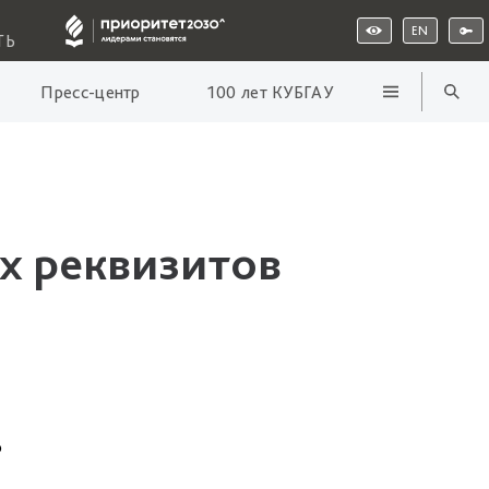
EN
ТЬ
Пресс-центр
100 лет КУБГАУ
х реквизитов
о