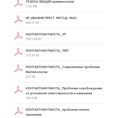
ТЕЗИСЫ ЛЕКЦИЙ криминология
1.02 МБ
КР_КВАЛИФ ПРЕСТ. МЕТОД. УКАЗ
669.37 КБ
КОНТАКТНАЯ РАБОТА_ УП
1021.58 КБ
КОНТАКТНАЯ РАБОТА_ УИП
723.35 КБ
КОНТАКТНАЯ РАБОТА_ Современные проблемы
Виктимологии
672 КБ
КОНТАКТНАЯ РАБОТА_ Проблемы освобождения
от уголовной ответственности и наказания
756.9 КБ
КОНТАКТНАЯ РАБОТА_ проблемы назнач
наказания