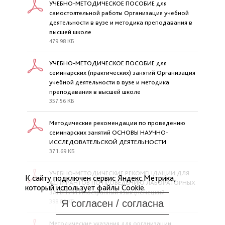
УЧЕБНО-МЕТОДИЧЕСКОЕ ПОСОБИЕ для
самостоятельной работы Организация учебной
деятельности в вузе и методика преподавания в
высшей школе
479.98 КБ
УЧЕБНО-МЕТОДИЧЕСКОЕ ПОСОБИЕ для
семинарских (практических) занятий Организация
учебной деятельности в вузе и методика
преподавания в высшей школе
357.56 КБ
Методические рекомендации по проведению
семинарских занятий ОСНОВЫ НАУЧНО-
ИССЛЕДОВАТЕЛЬСКОЙ ДЕЯТЕЛЬНОСТИ
371.69 КБ
УЧЕБНО-МЕТОДИЧЕСКИЕ РЕКОМЕНДАЦИИ ДЛЯ
К сайту подключен сервис Яндекс.Метрика,
АСПИРАНТОВ ПО ПРОВЕДЕНИЮ ЛАБОРАТОРНЫХ
который использует файлы Cookie.
ЗАНЯТИЙ Иностранный язык (немецкий
398.86 КБ
Я согласен / согласна
Методические указания для организации