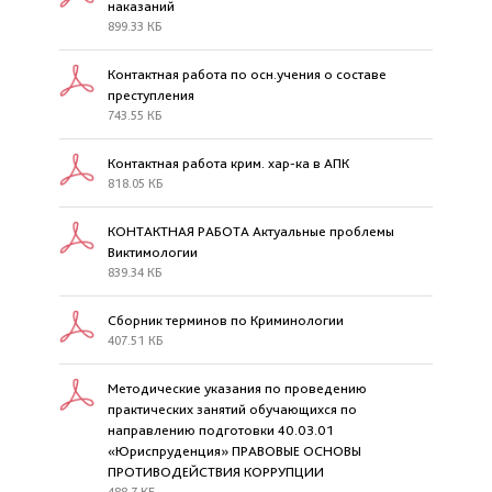
наказаний
899.33 КБ
Контактная работа по осн.учения о составе
преступления
743.55 КБ
Контактная работа крим. хар-ка в АПК
818.05 КБ
КОНТАКТНАЯ РАБОТА Актуальные проблемы
Виктимологии
839.34 КБ
Сборник терминов по Криминологии
407.51 КБ
Методические указания по проведению
практических занятий обучающихся по
направлению подготовки 40.03.01
«Юриспруденция» ПРАВОВЫЕ ОСНОВЫ
ПРОТИВОДЕЙСТВИЯ КОРРУПЦИИ