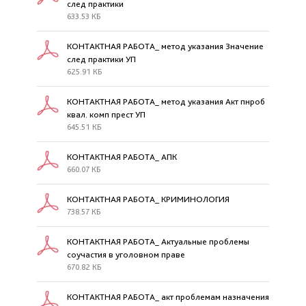
след практики
633.53 КБ
КОНТАКТНАЯ РАБОТА_ метод указания Значение
след практики УП
625.91 КБ
КОНТАКТНАЯ РАБОТА_ метод указания Акт пнроб
квал. комп прест УП
645.51 КБ
КОНТАКТНАЯ РАБОТА_ АПК
660.07 КБ
КОНТАКТНАЯ РАБОТА_ КРИМИНОЛОГИЯ
738.57 КБ
КОНТАКТНАЯ РАБОТА_ Актуальные проблемы
соучастия в уголовном праве
670.82 КБ
КОНТАКТНАЯ РАБОТА_ акт проблемам назначения