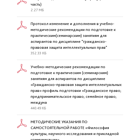
часть)
2.27 МБ
Протокол изменение и дополнения в учебно-
методические рекомендации по подготовке к
практическим(семинарским) занятиям для
аспирантов по дисциплине "гражданско-
правовая защита интеллектуальных прав"
352.33 КБ
Учебно-методические рекомендации по
подготовке к практическим (семинарским)
занятиям для аспирантов по дисциплине
«Гражданско-правовая защита интеллектуальных
прав» профиль подготовки «Гражданское право;
предпринимательское право; семейное право;
междуна
440.49 КБ
МЕТОДИЧЕСКИЕ УКАЗАНИЯ ПО
САМОСТОЯТЕЛЬНОЙ РАБОТЕ «Философия
культуры, научного исследования и прикладной
коммуникации»