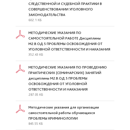
СЛЕДСТВЕННОЙ И СУДЕБНОЙ ПРАКТИКИ В
СОВЕРШЕНСТВОВАНИИ УГОЛОВНОГО
ЗАКОНОДАТЕЛЬСТВА
602.1 КБ
МЕТОДИЧЕСКИЕ УКАЗАНИЯ ПО
САМОСТОЯТЕЛЬНОЙ РАБОТЕ Дисциплины
М2.В.ОД.5 ПРОБЛЕМЫ ОСВОБОЖДЕНИЯ ОТ
УГОЛОВНОЙ ОТВЕТСТВЕННОСТИ И НАКАЗАНИЯ
352.43 КБ
МЕТОДИЧЕСКИЕ УКАЗАНИЯ ПО ПРОВЕДЕНИЮ
ПРАКТИЧЕСКИХ (СЕМИНАРСКИХ) ЗАНЯТИЙ
дисциплины М2.В.ОД.5 ПРОБЛЕМЫ
ОСВОБОЖДЕНИЯ ОТ УГОЛОВНОЙ
ОТВЕТСТВЕННОСТИ И НАКАЗАНИЯ
287.05 КБ
Методические указания для организации
самостоятельной работы обучающихся
ПРОБЛЕМЫ КРИМИНОЛОГИИ
845.55 КБ