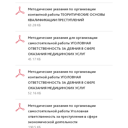
Методические указания по организации
контактной работы ТЕОРИТИЧЕСКИЕ ОСНОВЫ
КВАЛИФИКАЦИИ ПРЕСТУПЛЕНИЙ
63.28 КБ
Методические указания для организации
самостоятельной работы УГОЛОВНАЯ
ОТВЕТСТВЕННОСТЬ ЗА ДЕЯНИЯ В СФЕРЕ
ОКАЗАНИЯ МЕДИЦИНСКИХ УСЛУГ
45.17 КБ
Методические указания по организации
контактной работы УГОЛОВНАЯ
ОТВЕТСТВЕННОСТЬ ЗА ДЕЯНИЯ В СФЕРЕ
ОКАЗАНИЯ МЕДИЦИНСКИХ УСЛУГ
52.16 КБ
Методические указания по организации
самостоятельной работы Уголовная
ответственность за преступления в сфере
экономической деятельности
190.5 КБ