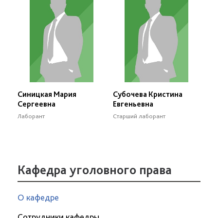
Синицкая Мария
Субочева Кристина
Сергеевна
Евгеньевна
Лаборант
Старший лаборант
Кафедра уголовного права
О кафедре
Сотрудники кафедры