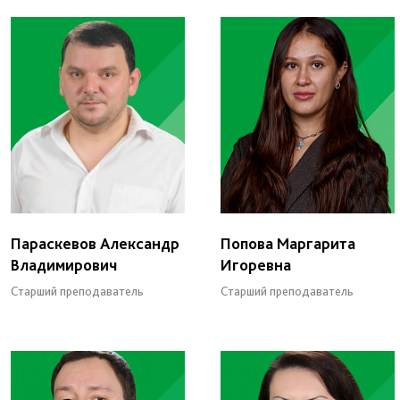
Параскевов Александр
Попова Маргарита
Владимирович
Игоревна
Старший преподаватель
Старший преподаватель