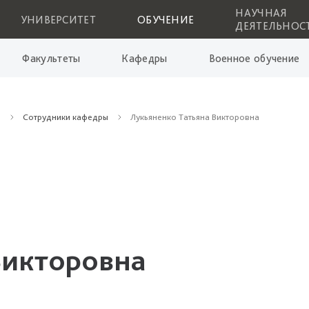
НАУЧНАЯ
УНИВЕРСИТЕТ
ОБУЧЕНИЕ
ДЕЯТЕЛЬНОС
Факультеты
Кафедры
Военное обучение
м
Сотрудники кафедры
Лукьяненко Татьяна Викторовна
Викторовна