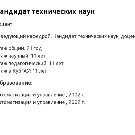
андидат технических наук
оцент
аведующий кафедрой, Кандидат технических наук, доце
таж общий: 21 год
таж научный: 11 лет
таж педагогический: 11 лет
таж в КубГАУ: 11 лет
бразование:
втоматизация и управление , 2002 г.
втоматизация и управление , 2002 г.