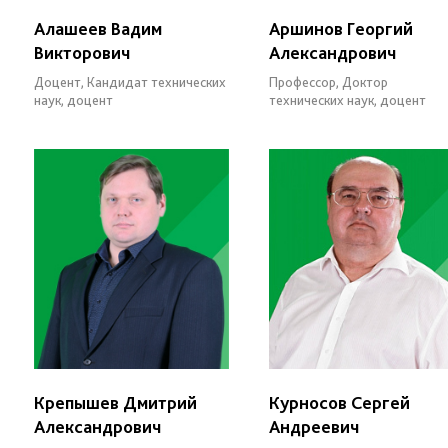
Алашеев Вадим
Аршинов Георгий
Викторович
Александрович
Доцент, Кандидат технических
Профессор, Доктор
наук, доцент
технических наук, доцент
Крепышев Дмитрий
Курносов Сергей
Александрович
Андреевич