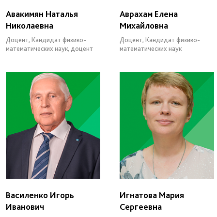
Авакимян Наталья
Аврахам Елена
Николаевна
Михайловна
Доцент, Кандидат физико-
Доцент, Кандидат физико-
математических наук, доцент
математических наук
Василенко Игорь
Игнатова Мария
Иванович
Сергеевна