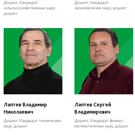
Доцент, Кандидат
Доцент, Кандидат
сельскохозяйственных наук,
экономических наук, доцент
доцент
Лаптев Владимир
Лаптев Сергей
Николаевич
Владимирович
Доцент, Кандидат технических
Доцент, Кандидат физико-
наук, доцент
математических наук, доцент