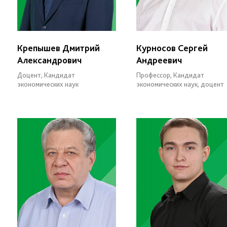
Крепышев Дмитрий
Курносов Сергей
Александрович
Андреевич
Доцент, Кандидат
Профессор, Кандидат
экономических наук
экономических наук, доцент