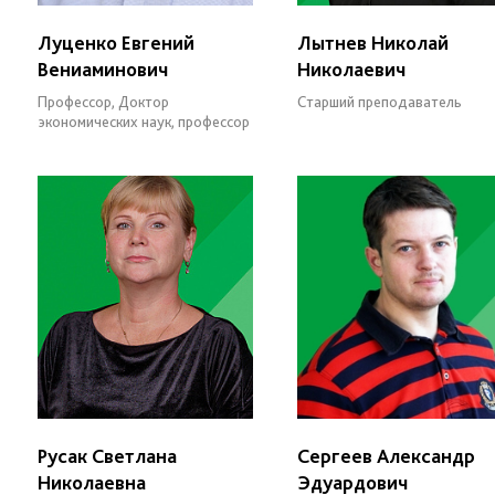
Луценко Евгений
Лытнев Николай
Вениаминович
Николаевич
Профессор, Доктор
Старший преподаватель
экономических наук, профессор
Русак Светлана
Сергеев Александр
Николаевна
Эдуардович