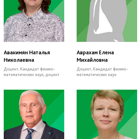
Авакимян Наталья
Аврахам Елена
Николаевна
Михайловна
Доцент, Кандидат физико-
Доцент, Кандидат физико-
математических наук, доцент
математических наук