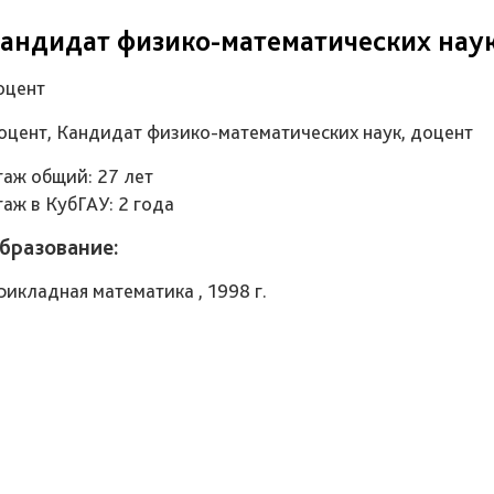
андидат физико-математических нау
оцент
оцент, Кандидат физико-математических наук, доцент
таж общий: 27 лет
таж в КубГАУ: 2 года
бразование:
рикладная математика , 1998 г.