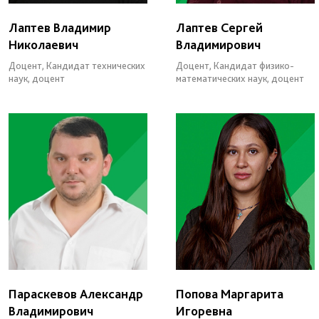
Лаптев Владимир
Лаптев Сергей
Николаевич
Владимирович
Доцент, Кандидат технических
Доцент, Кандидат физико-
наук, доцент
математических наук, доцент
Параскевов Александр
Попова Маргарита
Владимирович
Игоревна