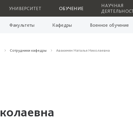
НАУЧНАЯ
УНИВЕРСИТЕТ
ОБУЧЕНИЕ
ДЕЯТЕЛЬНОС
Факультеты
Кафедры
Военное обучение
м
Сотрудники кафедры
Авакимян Наталья Николаевна
колаевна