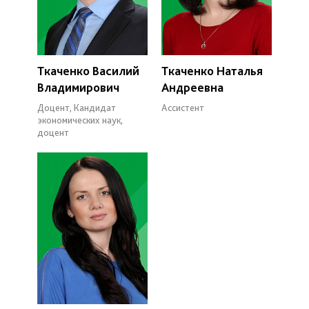
Ткаченко Василий
Ткаченко Наталья
Владимирович
Андреевна
Доцент, Кандидат
Ассистент
экономических наук,
доцент