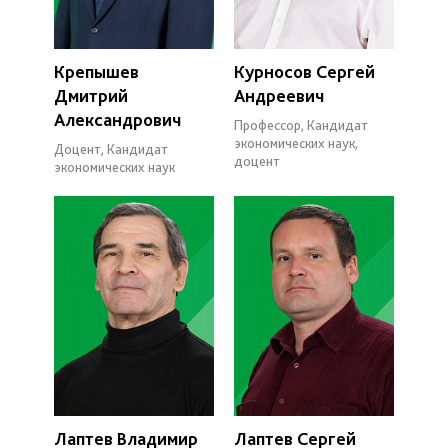
Крепышев
Курносов Сергей
Дмитрий
Андреевич
Александрович
Профессор, Кандидат
экономических наук,
Доцент, Кандидат
доцент
экономических наук
Лаптев Владимир
Лаптев Сергей