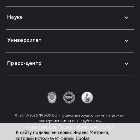
Наука
Университет
Пресс-центр
© 2013-2026 ФГБОУ ВО «Кубанский государственный аграрный 
университет имени И. Т. Трубилина»
Адреса и контакты
Телефонный справочник КубГАУ
К сайту подключен сервис Яндекс.Метрика,
который использует файлы Cookie.