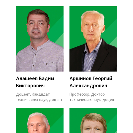
Алашеев Вадим
Аршинов Георгий
Викторович
Александрович
Доцент, Кандидат
Профессор, Доктор
технических наук, доцент
технических наук, доцент