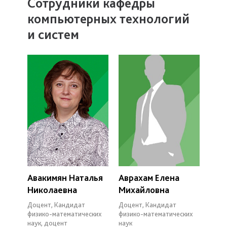
Сотрудники кафедры
компьютерных технологий
и систем
Авакимян Наталья
Аврахам Елена
Николаевна
Михайловна
Доцент, Кандидат
Доцент, Кандидат
физико-математических
физико-математических
наук, доцент
наук