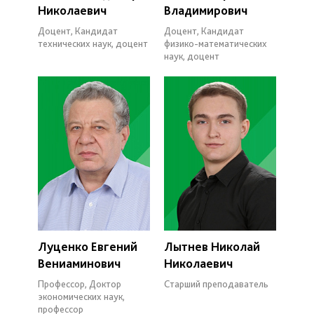
Николаевич
Владимирович
Доцент, Кандидат
Доцент, Кандидат
технических наук, доцент
физико-математических
наук, доцент
Луценко Евгений
Лытнев Николай
Вениаминович
Николаевич
Профессор, Доктор
Старший преподаватель
экономических наук,
профессор