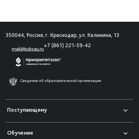
350044, Россия, г. Краснодар, ул. Калинина, 13
+7 (861) 221-59-42
mail@kubsau.ru
Сведения об образовательной организации
Поступающему
Обучение