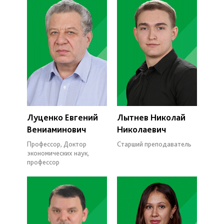
Луценко Евгений
Лытнев Николай
Вениаминович
Николаевич
Профессор, Доктор
Старший преподаватель
экономических наук,
профессор