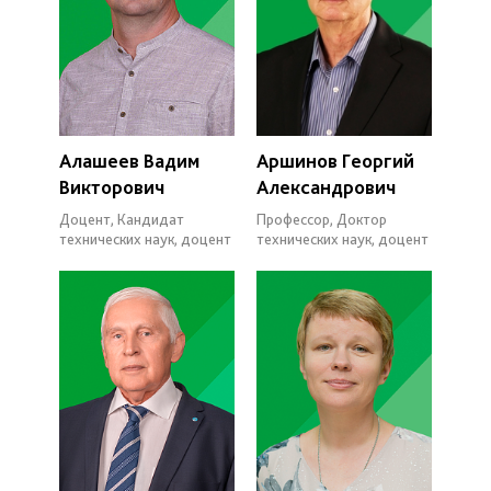
Алашеев Вадим
Аршинов Георгий
Викторович
Александрович
Доцент, Кандидат
Профессор, Доктор
технических наук, доцент
технических наук, доцент