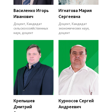
Василенко Игорь
Игнатова Мария
Иванович
Сергеевна
Доцент, Кандидат
Доцент, Кандидат
сельскохозяйственных
экономических наук,
наук, доцент
доцент
Крепышев
Курносов Сергей
Дмитрий
Андреевич