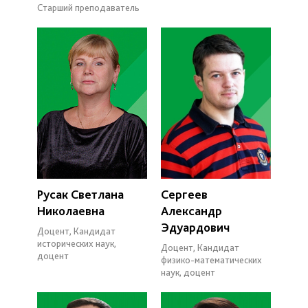
Старший преподаватель
Русак Светлана
Сергеев
Николаевна
Александр
Эдуардович
Доцент, Кандидат
исторических наук,
Доцент, Кандидат
доцент
физико-математических
наук, доцент