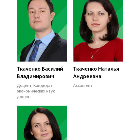
Ткаченко Василий
Ткаченко Наталья
Владимирович
Андреевна
Доцент, Кандидат
Ассистент
экономических наук,
доцент