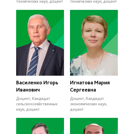
технических наук, доцент
технических наук, доцент
Василенко Игорь
Игнатова Мария
Иванович
Сергеевна
Доцент, Кандидат
Доцент, Кандидат
сельскохозяйственных
экономических наук,
наук, доцент
доцент