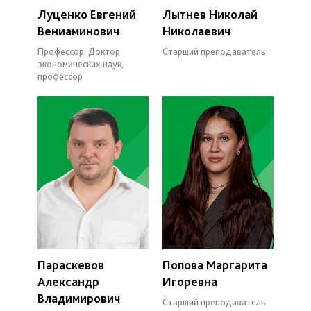
Луценко Евгений
Лытнев Николай
Вениаминович
Николаевич
Профессор, Доктор
Старший преподаватель
экономических наук,
профессор
Параскевов
Попова Маргарита
Александр
Игоревна
Владимирович
Старший преподаватель