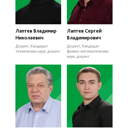
Лаптев Владимир
Лаптев Сергей
Николаевич
Владимирович
Доцент, Кандидат
Доцент, Кандидат
технических наук, доцент
физико-математических
наук, доцент