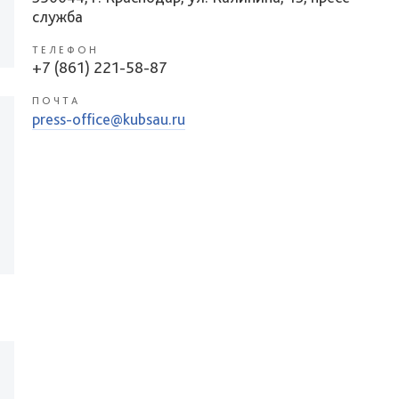
служба
ТЕЛЕФОН
+7 (861) 221-58-87
ПОЧТА
press-office@kubsau.ru