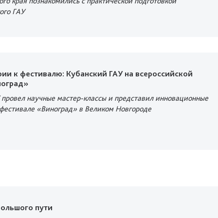
го края познакомились с практической подготовкой
ого ГАУ
ии к фестивалю: Кубанский ГАУ на всероссийской
ноград»
 провел научные мастер-классы и представил инновационные
 фестивале «Виноград» в Великом Новгороде
большого пути