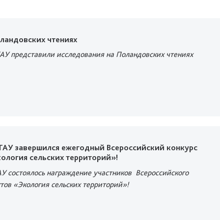
оландовских чтениях
АУ представили исследования на Поландовских чтениях
 ГАУ завершился ежегодный Всероссийский конкурс
ология сельских территорий»!
АУ состоялось награждение участников Всероссийского
ктов «Экология сельских территорий»!