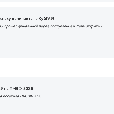
успеху начинается в КубГАУ!
АУ прошёл финальный перед поступлением День открытых
АУ на ПМЭФ-2026
ка посетила ПМЭФ-2026