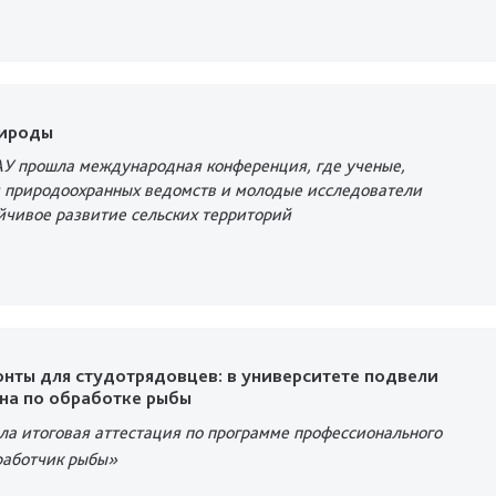
рироды
АУ прошла международная конференция, где ученые,
 природоохранных ведомств и молодые исследователи
йчивое развитие сельских территорий
нты для студотрядовцев: в университете подвели
на по обработке рыбы
ла итоговая аттестация по программе профессионального
работчик рыбы»