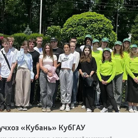
учхоз «Кубань» КубГАУ