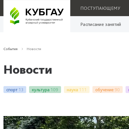
ПОСТУПАЮЩЕМУ
Расписание занятий
События
Новости
Новости
спорт
13
культура
109
наука
111
обучение
90