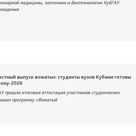
ринарной медицины, зоотехнии и биотехнологии КубГАУ
рождения
стный выпуск вожатых: студенты вузов Кубани готовы
зону-2026
АУ прошла итоговая аттестация участников студенческих
ивших программу «Вожатый