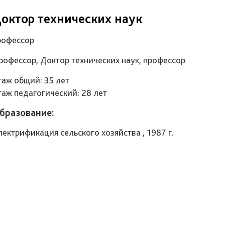
октор технических наук
рофессор
рофессор, Доктор технических наук, профессор
таж общий: 35 лет
таж педагогический: 28 лет
бразование:
лектрификация сельского хозяйства , 1987 г.