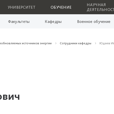
НАУЧНАЯ
УНИВЕРСИТЕТ
ОБУЧЕНИЕ
ДЕЯТЕЛЬНОС
Факультеты
Кафедры
Военное обучение
озобновляемых источников энергии
Сотрудники кафедры
Юдаев Иг
ович