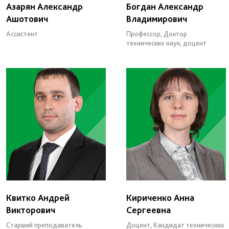
Азарян Александр
Богдан Александр
Ашотович
Владимирович
Ассистент
Профессор, Доктор
технических наук, доцент
Квитко Андрей
Кириченко Анна
Викторович
Сергеевна
Старший преподаватель
Доцент, Кандидат технических