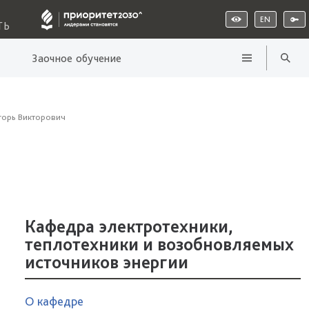
EN
ТЬ
Заочное обучение
орь Викторович
Кафедра электротехники,
теплотехники и возобновляемых
источников энергии
О кафедре