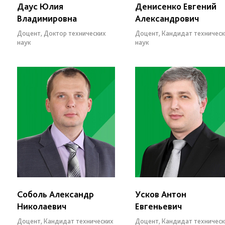
Даус Юлия
Денисенко Евгений
Владимировна
Александрович
Доцент, Доктор технических
Доцент, Кандидат техническ
наук
наук
Соболь Александр
Усков Антон
Николаевич
Евгеньевич
Доцент, Кандидат технических
Доцент, Кандидат техническ