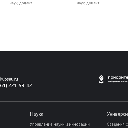
наук, доцент
наук, доцент
kubsau.ru
861) 221-59-42
Наука
Универси
Управление науки и инноваций
Сведения 