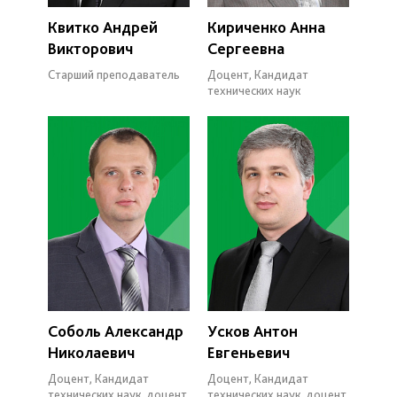
Квитко Андрей
Кириченко Анна
Викторович
Сергеевна
Старший преподаватель
Доцент, Кандидат
технических наук
Соболь Александр
Усков Антон
Николаевич
Евгеньевич
Доцент, Кандидат
Доцент, Кандидат
технических наук, доцент
технических наук, доцент