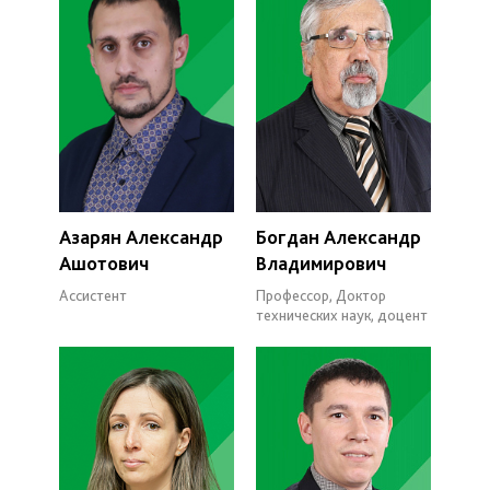
Азарян Александр
Богдан Александр
Ашотович
Владимирович
Ассистент
Профессор, Доктор
технических наук, доцент