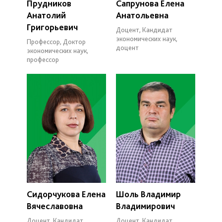
Прудников
Сапрунова Елена
Анатолий
Анатольевна
Григорьевич
Доцент, Кандидат
экономических наук,
Профессор, Доктор
доцент
экономических наук,
профессор
Сидорчукова Елена
Шоль Владимир
Вячеславовна
Владимирович
Доцент, Кандидат
Доцент, Кандидат