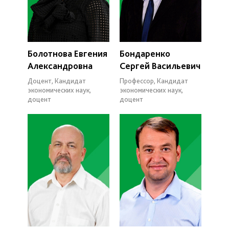
Болотнова Евгения
Бондаренко
Александровна
Сергей Васильевич
Доцент, Кандидат
Профессор, Кандидат
экономических наук,
экономических наук,
доцент
доцент