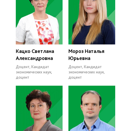
Кацко Светлана
Мороз Наталья
Александровна
Юрьевна
Доцент, Кандидат
Доцент, Кандидат
экономических наук,
экономических наук,
доцент
доцент