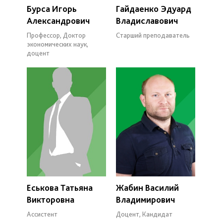
Бурса Игорь
Гайдаенко Эдуард
Александрович
Владиславович
Профессор, Доктор
Старший преподаватель
экономических наук,
доцент
Еськова Татьяна
Жабин Василий
Викторовна
Владимирович
Ассистент
Доцент, Кандидат