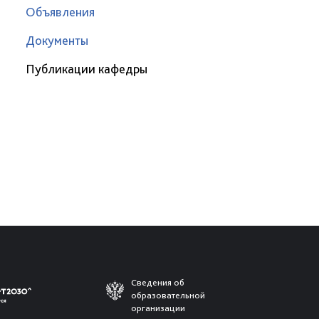
Объявления
Документы
Публикации кафедры
Сведения об
образовательной
организации