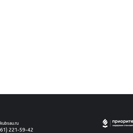
kubsau.ru
861) 221-59-42