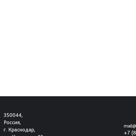
350044,
Россия,
mail@
г. Краснодар,
+7 (