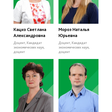
Кацко Светлана
Мороз Наталья
Александровна
Юрьевна
Доцент, Кандидат
Доцент, Кандидат
экономических наук,
экономических наук,
доцент
доцент