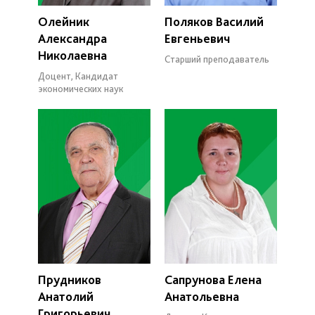
Олейник
Поляков Василий
Александра
Евгеньевич
Николаевна
Старший преподаватель
Доцент, Кандидат
экономических наук
Прудников
Сапрунова Елена
Анатолий
Анатольевна
Григорьевич