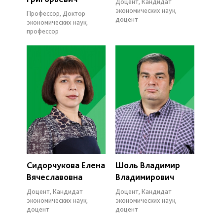
Доцент, Кандидат
экономических наук,
Профессор, Доктор
доцент
экономических наук,
профессор
Сидорчукова Елена
Шоль Владимир
Вячеславовна
Владимирович
Доцент, Кандидат
Доцент, Кандидат
экономических наук,
экономических наук,
доцент
доцент