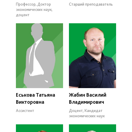
Профессор, Доктор
Старший преподаватель
экономических наук,
доцент
Еськова Татьяна
Жабин Василий
Викторовна
Владимирович
Ассистент
Доцент, Кандидат
экономических наук