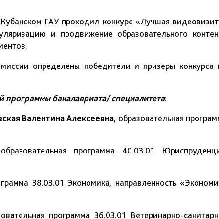
 в Кубанском ГАУ проходил конкурс «Лучшая видеовизит
пуляризацию и продвижение образовательного контен
иентов.
омиссии определены победители и призеры конкурса 
й программы бакалавриата/ специалитета
:
вская Валентина Алексеевна
, образовательная програм
 образовательная программа 40.03.01 Юриспруденци
ограмма 38.03.01 Экономика, направленность «Экономи
зовательная программа 36.03.01 Ветеринарно-санитарн