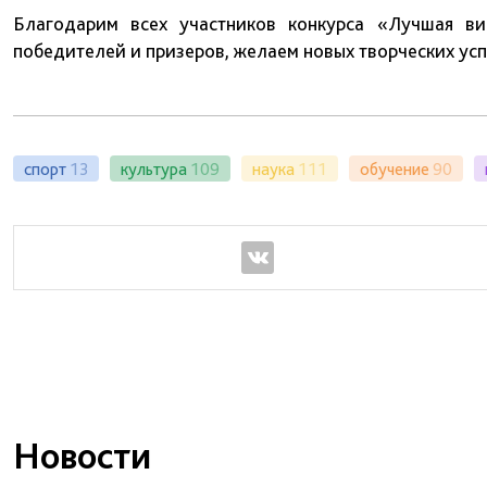
Благодарим всех участников конкурса «Лучшая ви
победителей и призеров, желаем новых творческих ус
спорт
13
культура
109
наука
111
обучение
90
Новости