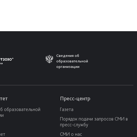
Сведения об
образовательной
организации
тет
Пресс-центр
об образовательной
Газета
ии
Порядок подачи запросов СМИ в
пресс-службу
вет
СМИ о нас