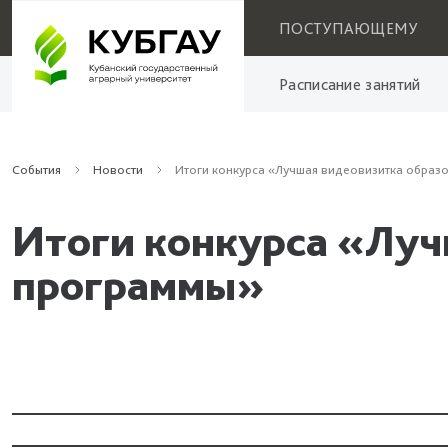
ПОСТУПАЮЩЕМУ
Расписание занятий
События
Новости
Итоги конкурса «Лучшая видеовизитка образ
Итоги конкурса «Луч
программы»