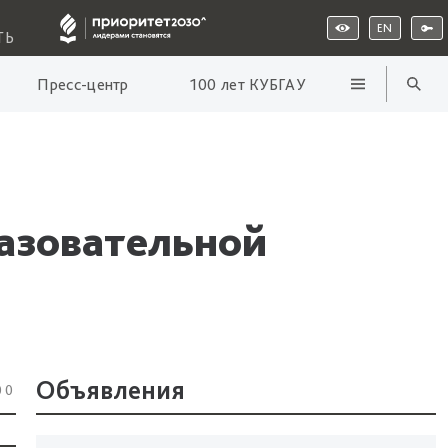
EN
ТЬ
Пресс-центр
100 лет КУБГАУ
азовательной
Объявления
00