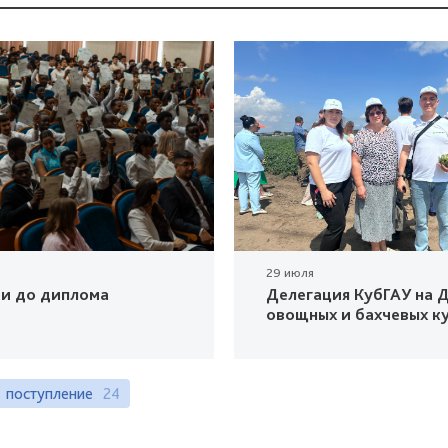
29 июля
ки до диплома
Делегация КубГАУ на Д
овощных и бахчевых к
поступление
24