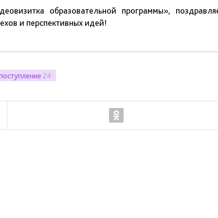
деовизитка образовательной программы», поздравля
пехов и перспективных идей!
поступление
24