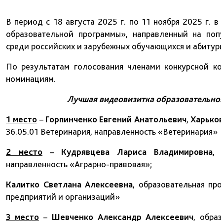
В период с 18 августа 2025 г. по 11 ноября 2025 г.
образовательной программы», направленный на по
среди российских и зарубежных обучающихся и абитур
По результатам голосования членами конкурсной к
номинациям.
Лучшая видеовизитка образовательно
1 место
–
Горпинченко Евгений Анатольевич
,
Харько
36.05.01 Ветеринария, направленность «Ветеринария»
2 место
–
Кудрявцева Лариса Владимировна
,
направленность «Аграрно-правовая»;
Калитко Светлана Алексеевна
, образовательная пр
предприятий и организаций»
3 место
–
Шевченко Александр Алексеевич
, обра