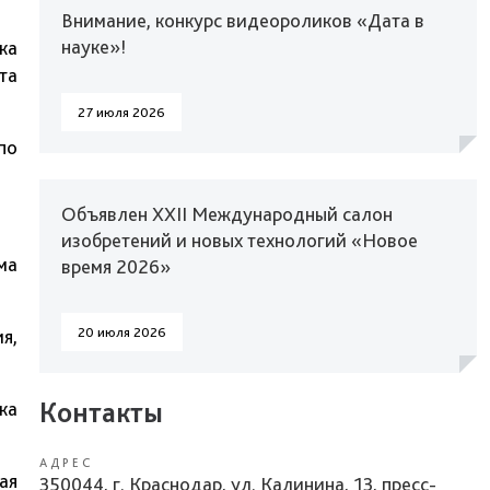
Внимание, конкурс видеороликов «Дата в
науке»!
ка
та
27 июля 2026
по
Объявлен XXII Международный салон
изобретений и новых технологий «Новое
ма
время 2026»
20 июля 2026
я,
Контакты
ка
АДРЕС
ая
350044, г. Краснодар, ул. Калинина, 13, пресс-