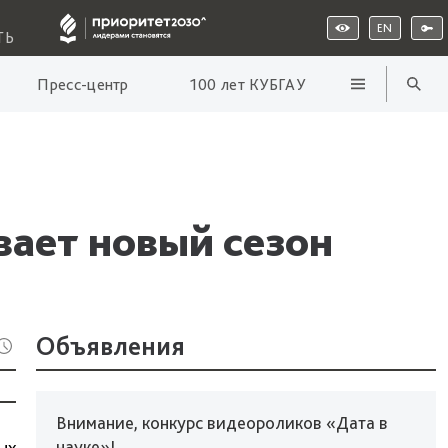
EN
ТЬ
Пресс-центр
100 лет КУБГАУ
ает новый сезон
Объявления
Внимание, конкурс видеороликов «Дата в
науке»!
ых