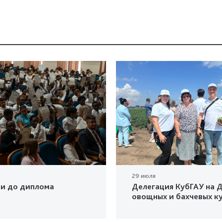
29 июля
ки до диплома
Делегация КубГАУ на Д
овощных и бахчевых к