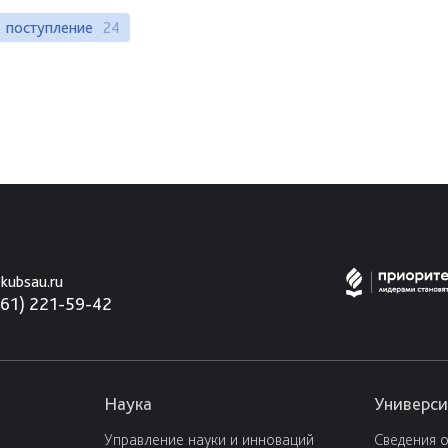
поступление
24
kubsau.ru
861) 221-59-42
Наука
Универси
Управление науки и инноваций
Сведения 