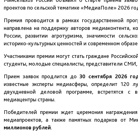
проектов по сельской тематике «МедиаПоле» 2026 го
Премия проводится в рамках государственной про
направлена на поддержку авторов медиаконтента, к
России, развитии агротуризма, значимости сельск
историко-культурных ценностей и современном образе 
Участниками премии могут стать граждане Российско
студенты, молодые специалисты, представители СМИ,
Прием заявок продлится до
30 сентября 2026 го
известные эксперты медиасферы, определит 120 л
двухдневной деловой программе, встретятся с 
медиацентры страны.
Победителей премии ждет церемония награждения
медиапроектов, а также памятных подарков от Ми
миллионов рублей
.