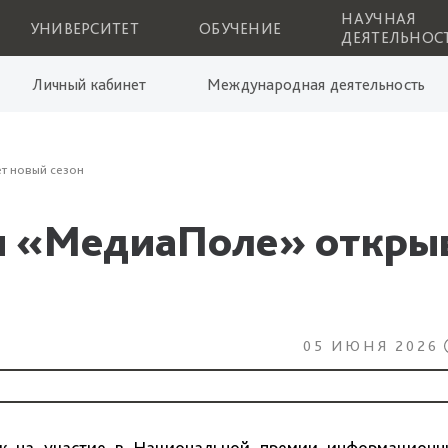
НАУЧНАЯ
УНИВЕРСИТЕТ
ОБУЧЕНИЕ
ДЕЯТЕЛЬНОС
Личный кабинет
Международная деятельность
т новый сезон
я «МедиаПоле» открыв
05 ИЮНЯ 2026
ок на участие в Национальной премии информационн