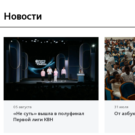
Новости
05 августа
31 июля
«Не суть» вышла в полуфинал
От азбу
Первой лиги КВН