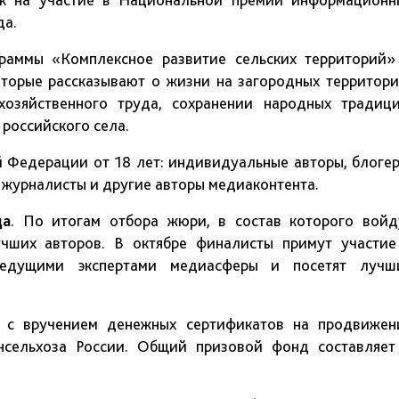
да.
граммы «Комплексное развитие сельских территорий»
оторые рассказывают о жизни на загородных территори
охозяйственного труда, сохранении народных традици
российского села.
й Федерации от 18 лет: индивидуальные авторы, блогер
 журналисты и другие авторы медиаконтента.
да
. По итогам отбора жюри, в состав которого войд
учших авторов. В октябре финалисты примут участие
ведущими экспертами медиасферы и посетят лучш
 с вручением денежных сертификатов на продвижен
нсельхоза России. Общий призовой фонд составляе