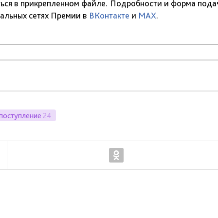
ься в прикрепленном файле. Подробности и форма пода
циальных сетях Премии в
ВКонтакте
и
MAX
.
поступление
24