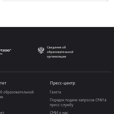
Сведения об
образовательной
организации
тет
Пресс-центр
об образовательной
Газета
ии
Порядок подачи запросов СМИ в
пресс-службу
вет
СМИ о нас