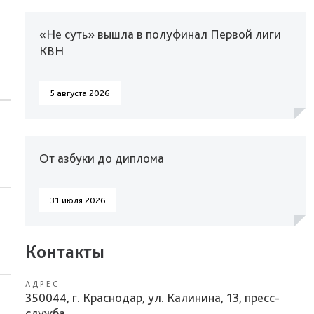
«Не суть» вышла в полуфинал Первой лиги
КВН
5 августа 2026
От азбуки до диплома
31 июля 2026
Контакты
АДРЕС
350044, г. Краснодар, ул. Калинина, 13, пресс-
служба