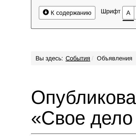
Шрифт
К содержанию
А
Вы здесь:
События
Объявления
Опубликова
«Свое дело 