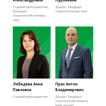
Старший преподаватель,
Доцент, Кандидат
Кандидат
социологических наук
сельскохозяйственных
наук
Лебедева Анна
Прах Антон
Павловна
Владимирович
Старший преподаватель
Доцент, Кандидат
сельскохозяйственных
наук, доцент