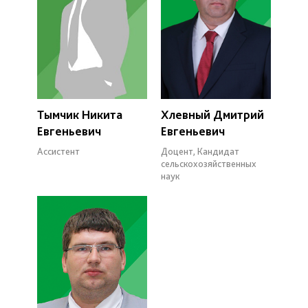
Тымчик Никита
Хлевный Дмитрий
Евгеньевич
Евгеньевич
Ассистент
Доцент, Кандидат
сельскохозяйственных
наук