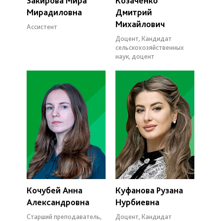
Закирова Мира
Козаченко
Мирадиловна
Дмитрий
Михайлович
Ассистент
Доцент, Кандидат
сельскохозяйственных
наук, доцент
Кочубей Анна
Куфанова Рузана
Александровна
Нурбиевна
Старший преподаватель,
Доцент, Кандидат