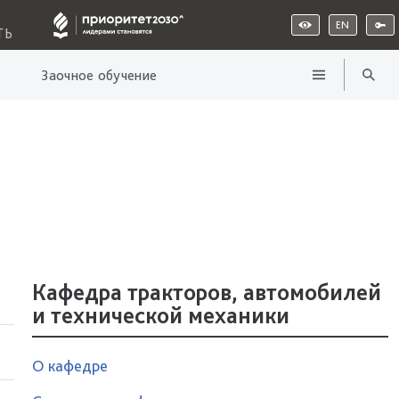
EN
ТЬ
Заочное обучение
Кафедра тракторов, автомобилей
и технической механики
О кафедре