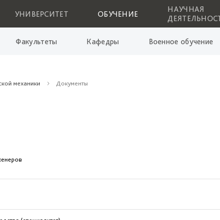
НАУЧНАЯ
УНИВЕРСИТЕТ
ОБУЧЕНИЕ
ДЕЯТЕЛЬНОС
Факультеты
Кафедры
Военное обучение
ской механики
Документы
нженеров