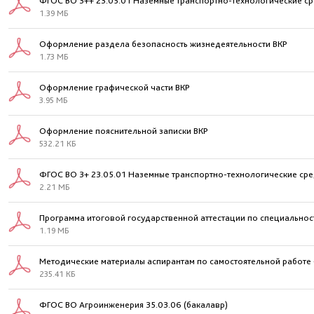
ФГОС ВО 3++ 23.05.01 Наземные транспортно-технологические ср
1.39 МБ
Оформление раздела безопасность жизнедеятельности ВКР
1.73 МБ
Оформление графической части ВКР
3.95 МБ
Оформление пояснительной записки ВКР
532.21 КБ
ФГОС ВО 3+ 23.05.01 Наземные транспортно-технологические сре
2.21 МБ
Программа итоговой государственной аттестации по специальност
1.19 МБ
Методические материалы аспирантам по самостоятельной работе -
235.41 КБ
ФГОС ВО Агроинженерия 35.03.06 (бакалавр)