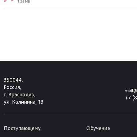
1.26 МБ
350044,
Россия,
mail@
г. Краснодар,
+7 (
ул. Калинина, 13
Поступающему
Обучение