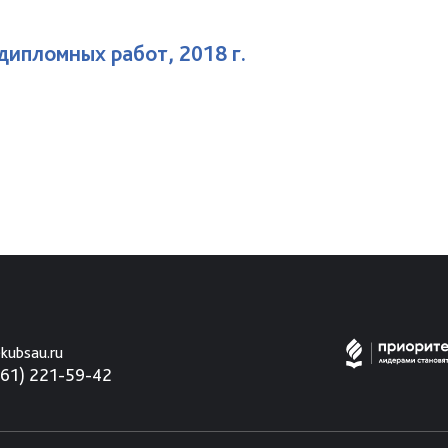
дипломных работ, 2018 г.
kubsau.ru
861) 221-59-42