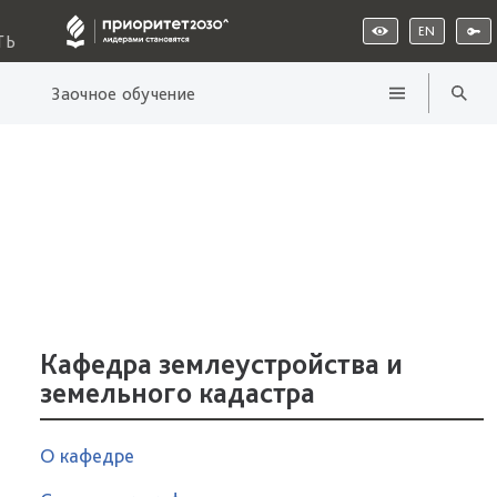
EN
ТЬ
Заочное обучение
Кафедра землеустройства и
земельного кадастра
О кафедре