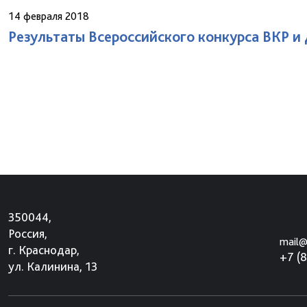
14 февраля 2018
Результаты Всероссийского конкурса ВКР и 
350044,
Россия,
mail@
г. Краснодар,
+7 (
ул. Калинина, 13