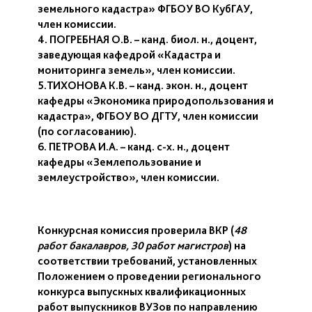
земельного кадастра» ФГБОУ ВО КубГАУ,
член комиссии.
4. ПОГРЕБНАЯ О.В. – канд. биол. н., доцент,
заведующая кафедрой «Кадастра и
мониторинга земель», член комиссии.
5.ТИХОНОВА К.В. – канд. экон. н., доцент
кафедры «Экономика природопользования и
кадастра», ФГБОУ ВО ДГТУ, член комиссии
(по согласованию).
6. ПЕТРОВА И.А. – канд. с-х. н., доцент
кафедры «Землепользование и
землеустройство», член комиссии.
Конкурсная комиссия проверила ВКР (
48
работ бакалавров, 30 работ магистров
) на
соответствии требований, установленных
Положением о проведении регионального
конкурса выпускных квалификационных
работ выпускников ВУЗов по направлению