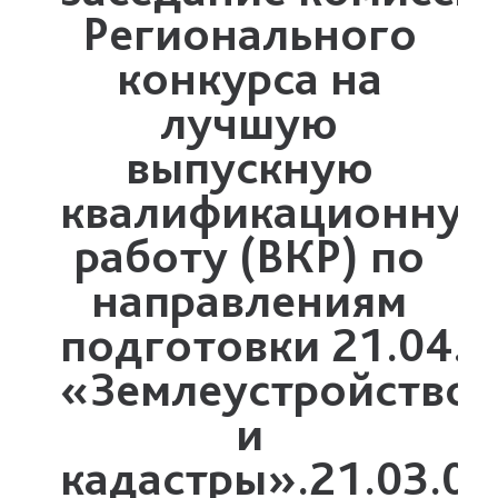
Регионального
конкурса на
лучшую
выпускную
квалификационну
работу
(ВКР) по
направлениям
подготовки
21.04.0
«Землеустройство
и
кадастры».21.03.02