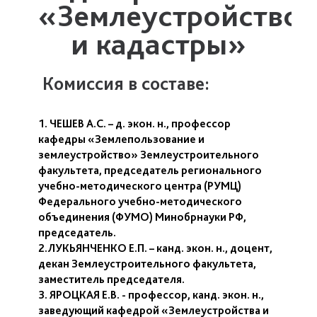
«Землеустройство
и кадастры»
Комиссия в составе:
1. ЧЕШЕВ А.С. – д. экон. н., профессор
кафедры «Землепользование и
землеустройство» Землеустроительного
факультета, председатель регионального
учебно-методического центра (РУМЦ)
Федерального учебно-методического
объединения (ФУМО) Минобрнауки РФ,
председатель.
2.ЛУКЬЯНЧЕНКО Е.П. – канд. экон. н., доцент,
декан Землеустроительного факультета,
заместитель председателя.
3. ЯРОЦКАЯ Е.В. - профессор, канд. экон. н.,
заведующий кафедрой «Землеустройства и