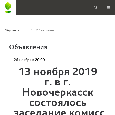
Обучение
Объявление
Объявления
26 ноября
в
20:00
13 ноября 2019
г. в г.
Новочеркасск
состоялось
заседание
комисси