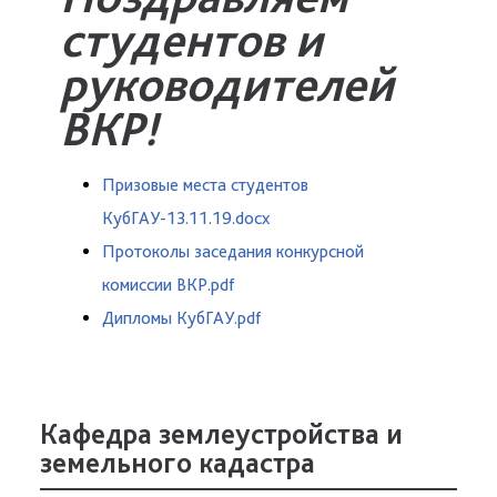
студентов и
руководителей
ВКР!
Призовые места студентов
КубГАУ-13.11.19.docx
Протоколы заседания конкурсной
комиссии ВКР.pdf
Дипломы КубГАУ.pdf
Кафедра землеустройства и
земельного кадастра