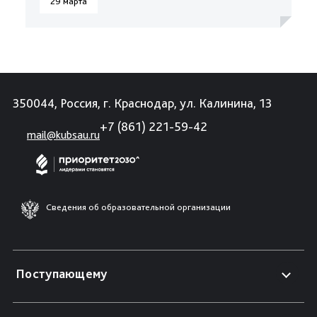
29 марта
350044, Россия, г. Краснодар, ул. Калинина, 13
+7 (861) 221-59-42
mail@kubsau.ru
Сведения об образовательной организации
Поступающему