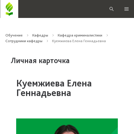
Обучение
Кафедры
Кафедра криминалистики
Сотрудники кафедры
Куемжиева Елена Геннадьевна
Личная карточка
Куемжиева Елена
Геннадьевна