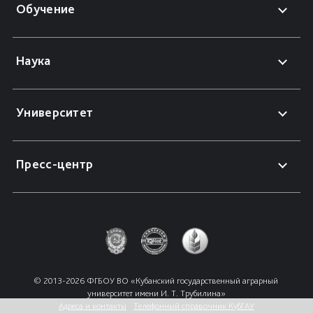
Обучение
Наука
Университет
Пресс-центр
© 2013-2026 ФГБОУ ВО «Кубанский государственный аграрный 
университет имени И. Т. Трубилина»
Адреса и контакты
Телефонный справочник КубГАУ