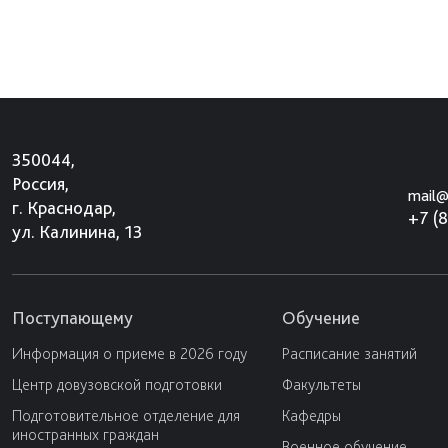
350044,
Россия,
mail@
г. Краснодар,
+7 (
ул. Калинина, 13
Поступающему
Обучение
Информация о приеме в 2026 году
Расписание занятий
Центр довузовской подготовки
Факультеты
Подготовительное отделение для
Кафедры
иностранных граждан
Военное обучение