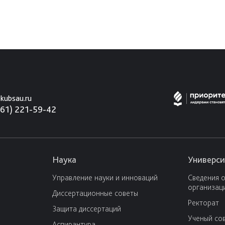
kubsau.ru
861) 221-59-42
Наука
Универси
Управление науки и инноваций
Сведения 
организац
Диссертационные советы
Ректорат
Защита диссертаций
Ученый со
Аспирантура