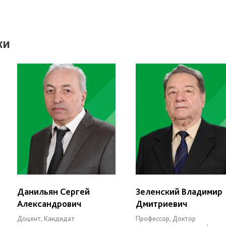
ки
Данильян Сергей
Зеленский Владимир
Александрович
Дмитриевич
Доцент, Кандидат
Профессор, Доктор