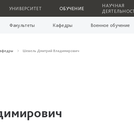
НАУЧНАЯ
УНИВЕРСИТЕТ
ОБУЧЕНИЕ
ДЕЯТЕЛЬНОС
Факультеты
Кафедры
Военное обучение
кафедры
Шевель Дмитрий Владимирович
димирович