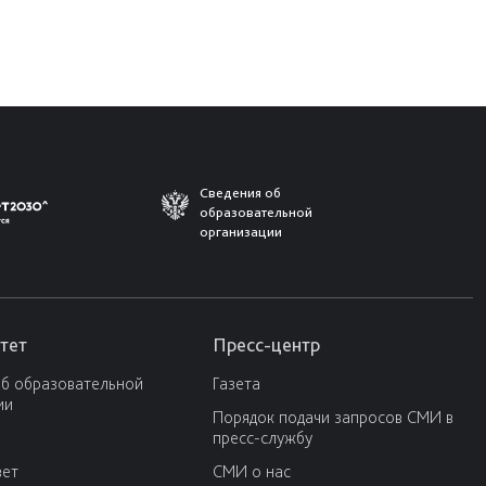
Сведения об
образовательной
организации
тет
Пресс-центр
об образовательной
Газета
ии
Порядок подачи запросов СМИ в
пресс-службу
вет
СМИ о нас