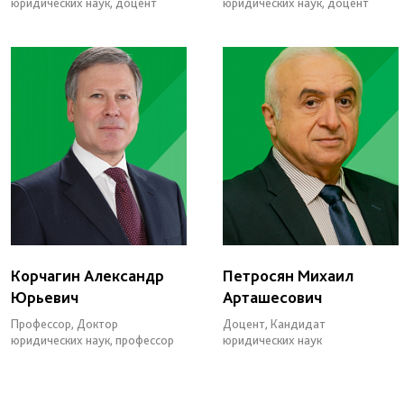
юридических наук, доцент
юридических наук, доцент
Корчагин Александр
Петросян Михаил
Юрьевич
Арташесович
Профессор, Доктор
Доцент, Кандидат
юридических наук, профессор
юридических наук