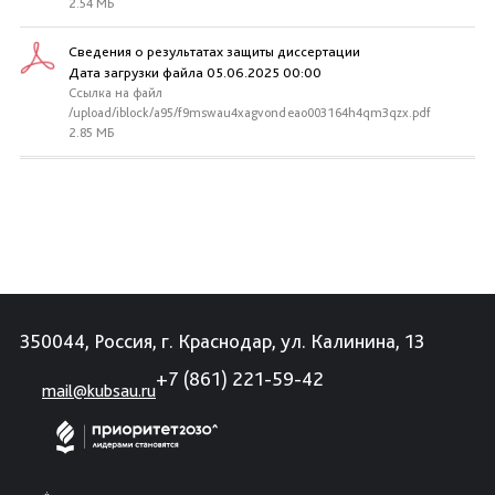
2.54 МБ
Сведения о результатах защиты диссертации
Дата загрузки файла 05.06.2025 00:00
Ссылка на файл
/upload/iblock/a95/f9mswau4xagvondeao003164h4qm3qzx.pdf
2.85 МБ
350044, Россия, г. Краснодар, ул. Калинина, 13
+7 (861) 221-59-42
mail@kubsau.ru