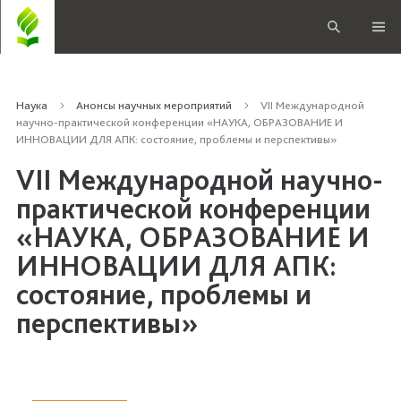
Наука
Анонсы научных мероприятий
VII Международной
научно-практической конференции «НАУКА, ОБРАЗОВАНИЕ И
ИННОВАЦИИ ДЛЯ АПК: состояние, проблемы и перспективы»
VII Международной научно-
практической конференции
«НАУКА, ОБРАЗОВАНИЕ И
ИННОВАЦИИ ДЛЯ АПК:
состояние, проблемы и
перспективы»