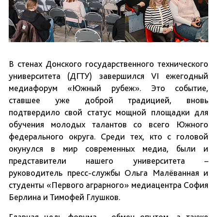
В стенах Донского государственного технического
университета (ДГТУ) завершился VI ежегодный
медиафорум «Южный рубеж». Это событие,
ставшее уже доброй традицией, вновь
подтвердило свой статус мощной площадки для
обучения молодых талантов со всего Южного
федерального округа. Среди тех, кто с головой
окунулся в мир современных медиа, были и
представители нашего университета –
руководитель пресс-службы Ольга Малёванная и
студенты «Первого аграрного» медиацентра София
Берлина и Тимофей Глушков.
Главная цель форума – обмен опытом, а также