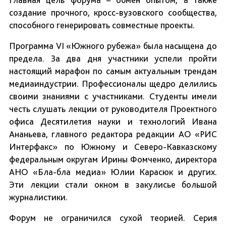
создание прочного, кросс-вузовского сообщества,
способного генерировать совместные проекты.
Программа VI «Южного рубежа» была насыщена до
предела. За два дня участники успели пройти
настоящий марафон по самым актуальным трендам
медиаиндустрии. Профессионалы щедро делились
своими знаниями с участниками. Студенты имели
честь слушать лекции от руководителя Проектного
офиса Десятилетия науки и технологий Ивана
Ананьева, главного редактора редакции АО «РИС
Интерфакс» по Южному и Северо-Кавказскому
федеральным округам Ирины Фомченко, директора
АНО «Бла-бла медиа» Юлии Карасюк и других.
Эти лекции стали окном в закулисье большой
журналистики.
Форум не ограничился сухой теорией. Серия