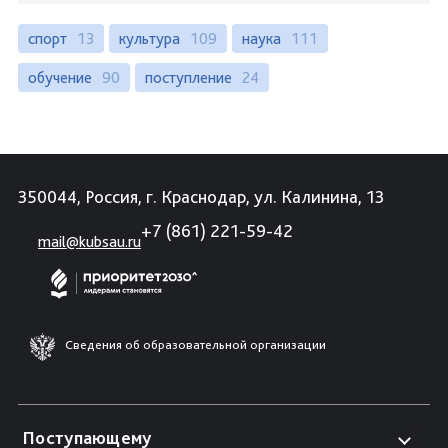
спорт
13
культура
109
наука
111
обучение
90
поступление
24
350044, Россия, г. Краснодар, ул. Калинина, 13
+7 (861) 221-59-42
mail@kubsau.ru
Сведения об образовательной организации
Поступающему