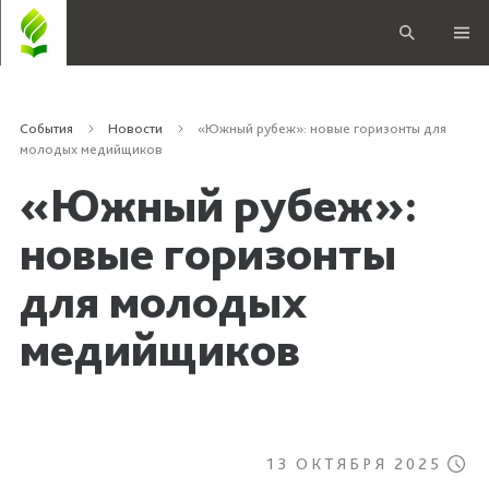
События
Новости
«Южный рубеж»: новые горизонты для
молодых медийщиков
«Южный рубеж»:
новые горизонты
для молодых
медийщиков
13 ОКТЯБРЯ 2025