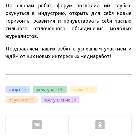
По словам ребят, форум позволил им глубже
окунуться в индустрию, открыть для себя новые
горизонты развития и почувствовать себя частью
сильного, сплочённого объединения молодых
журналистов.
Поздравляем наших ребят с успешным участием и
ждём от них новых интересных медиаработ!
спорт
13
культура
109
наука
111
обучение
90
поступление
24