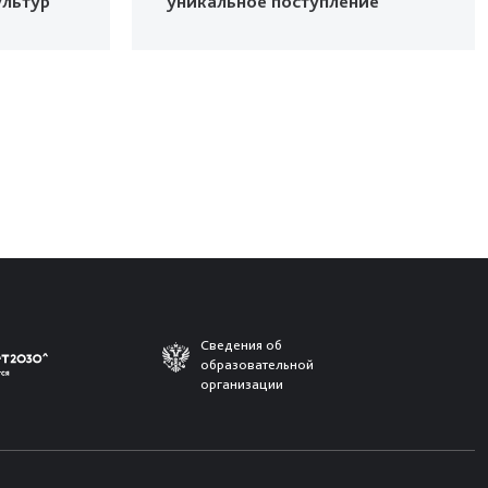
ультур
уникальное поступление
Сведения об
образовательной
организации