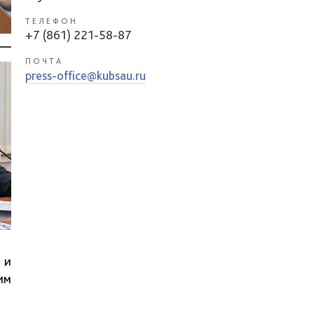
ТЕЛЕФОН
+7 (861) 221-58-87
ПОЧТА
press-office@kubsau.ru
 и
им