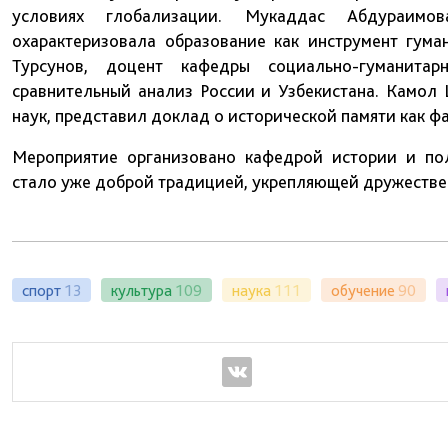
условиях глобализации. Мукаддас Абдураимов
охарактеризовала образование как инструмент гума
Турсунов, доцент кафедры социально-гуманитар
сравнительный анализ России и Узбекистана. Камол
наук, представил доклад о исторической памяти как 
Мероприятие организовано кафедрой истории и по
стало уже доброй традицией, укрепляющей дружестве
спорт
13
культура
109
наука
111
обучение
90