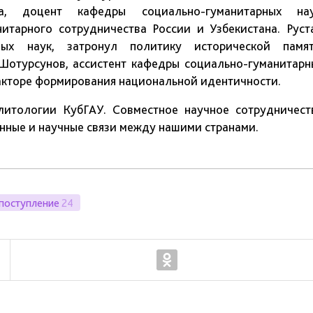
а, доцент кафедры социально-гуманитарных нау
нитарного сотрудничества России и Узбекистана. Руст
ных наук, затронул политику исторической памят
 Шотурсунов, ассистент кафедры социально-гуманитарн
факторе формирования национальной идентичности.
литологии КубГАУ. Совместное научное сотрудничест
нные и научные связи между нашими странами.
поступление
24