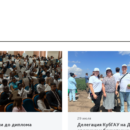
29 июля
ки до диплома
Делегация КубГАУ на Д