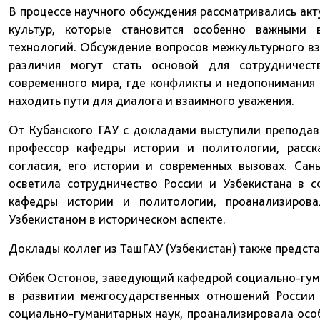
В процессе научного обсуждения рассматривались ак
культур, которые становится особенно важными 
технологий. Обсуждение вопросов межкультурного вз
различия могут стать основой для сотрудничес
современного мира, где конфликты и недопонимания 
находить пути для диалога и взаимного уважения.
От Кубанского ГАУ с докладами выступили преподав
профессор кафедры истории и политологии, расск
согласия, его истории и современных вызовах. Са
осветила сотрудничество России и Узбекистана в 
кафедры истории и политологии, проанализирова
Узбекистаном в историческом аспекте.
Доклады коллег из ТашГАУ (Узбекистан) также предст
Ойбек Остонов, заведующий кафедрой социально-гума
в развитии межгосударственных отношений России
социально-гуманитарных наук, проанализировала осо