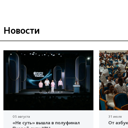
Новости
05 августа
31 июля
«Не суть» вышла в полуфинал
От азбу