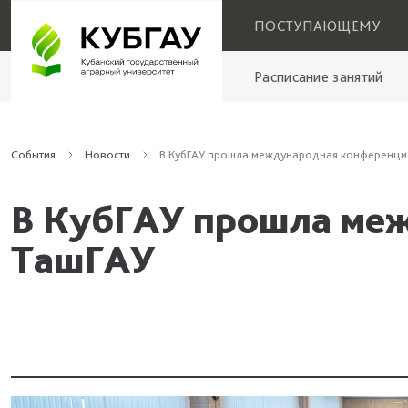
ПОСТУПАЮЩЕМУ
Расписание занятий
События
Новости
В КубГАУ прошла международная конференция
В КубГАУ прошла меж
ТашГАУ