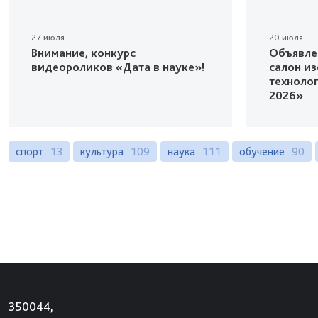
27 июля
20 июля
Внимание, конкурс
Объявле
видеороликов «Дата в науке»!
салон и
техноло
2026»
спорт
13
культура
109
наука
111
обучение
90
350044,