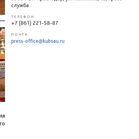
служба
ТЕЛЕФОН
+7 (861) 221-58-87
ПОЧТА
press-office@kubsau.ru
ля
го