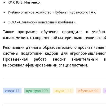
КФХ Ю.В. Ильченко;
Учебно-опытное хозяйство «Кубань» Кубанского ГАУ;
ООО «Славянский консервный комбинат».
Также программа обучения проходила в учебно-л
ознакомились с современной материально-технической 
Реализация данного образовательного проекта являе
системы подготовки кадров для агропромышленног
Проведенная работа вносит значительный 
высококвалифицированными специалистами.
спорт
13
культура
109
наука
111
обучение
90