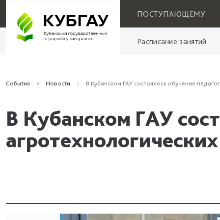
ПОСТУПАЮЩЕМУ
Расписание занятий
События
Новости
В Кубанском ГАУ состоялось обучение педаго
В Кубанском ГАУ сос
агротехнологических