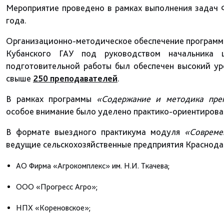
Мероприятие проведено в рамках выполнения задач 
года.
Организационно-методическое обеспечение программ
Кубанского ГАУ под руководством начальника
подготовительной работы был обеспечен высокий ур
свыше
250 преподавателей
.
В рамках программы
«Содержание и методика преп
особое внимание было уделено практико-ориентирова
В формате выездного практикума модуля
«Совреме
ведущие сельскохозяйственные предприятия Краснодарс
АО Фирма «Агрокомплекс» им. Н.И. Ткачева;
ООО «Прогресс Агро»;
НПХ «Кореновское»;