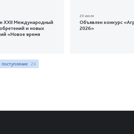
20 июля
н XXII Международный
Объявлен конкурс «Агр
зобретений и новых
2026»
гий «Новое время
поступление
24