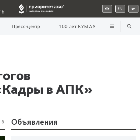
EN
ТЬ
Пресс-центр
100 лет КУБГАУ
гогов
 «Кадры в АПК»
Объявления
48