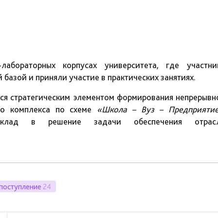
абораторных корпусах университета, где участни
базой и приняли участие в практических занятиях.
тся стратегическим элементом формирования непрерывн
о комплекса по схеме
«Школа – Вуз – Предприяти
вклад в решение задачи обеспечения отрас
поступление
24