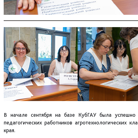
В начале сентября на базе КубГАУ была успешно
педагогических работников агротехнологических кл
края.