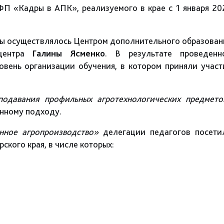
ФП «Кадры в АПК», реализуемого в крае с 1 января 20
ы осуществлялось Центром дополнительного образован
 центра
Галины Ясменко
. В результате проведенн
овень организации обучения, в котором приняли участ
одавания профильных агротехнологических предмето
нному подходу.
нное агропроизводство»
делегации педагогов посети
кого края, в числе которых: