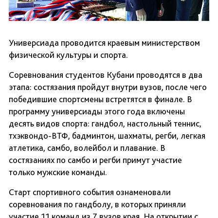
Универсиада проводится краевым министерством
физической культуры и спорта.
Соревнования студентов Кубани проводятся в два
этапа: состязания пройдут внутри вузов, после чего
победившие спортсмены встретятся в финале. В
программу универсиады этого года включены
десять видов спорта: гандбол, настольный теннис,
тхэквондо-ВТФ, бадминтон, шахматы, регби, легкая
атлетика, самбо, волейбол и плавание. В
состязаниях по самбо и регби примут участие
только мужские команды.
Старт спортивного события ознаменовали
соревнования по гандболу, в которых приняли
участие 11 команд из 7 вузов края. На открытии с