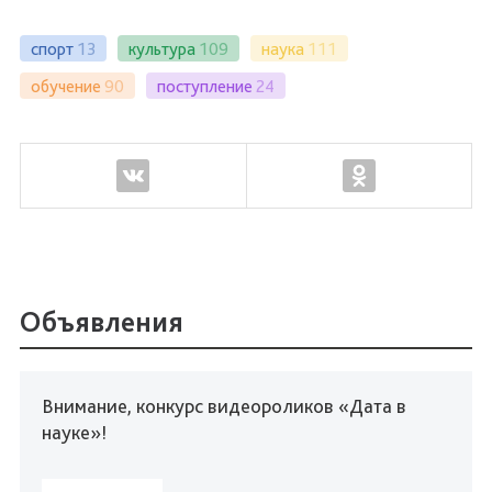
спорт
13
культура
109
наука
111
обучение
90
поступление
24
Объявления
Внимание, конкурс видеороликов «Дата в
науке»!