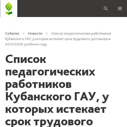
События
Новости
Список педагогических работников
Кубанского ГАУ, у которых истекает срок трудового договора в
2025/2026 учебном году
Список
педагогических
работников
Кубанского ГАУ, у
которых истекает
срок трудового