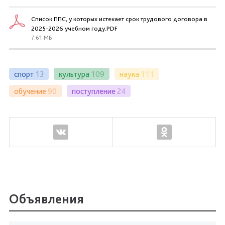
Список ППС, у которых истекает срок трудового договора в
2025-2026 учебном году.PDF
7.61 МБ
спорт
13
культура
109
наука
111
обучение
90
поступление
24
Объявления