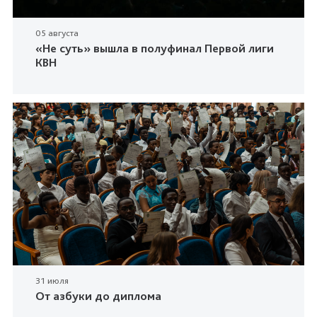
05 августа
«Не суть» вышла в полуфинал Первой лиги
КВН
31 июля
От азбуки до диплома