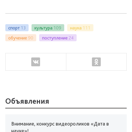
спорт
13
культура
109
наука
111
обучение
90
поступление
24
Объявления
Внимание, конкурс видеороликов «Дата в
науке»!