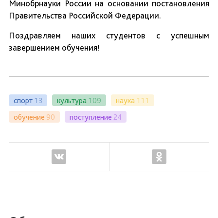
Минобрнауки России на основании постановления
Правительства Российской Федерации.
Поздравляем наших студентов с успешным
завершением обучения!
спорт
13
культура
109
наука
111
обучение
90
поступление
24