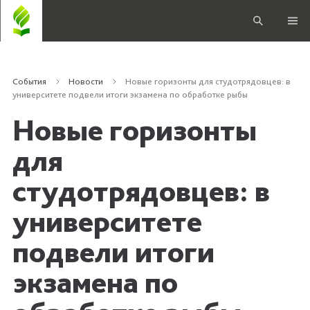
События
Новости
Новые горизонты для студотрядовцев: в
университете подвели итоги экзамена по обработке рыбы
Новые горизонты
для
студотрядовцев: в
университете
подвели итоги
экзамена по