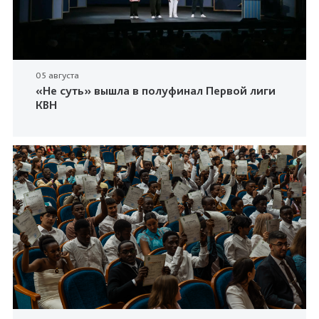
05 августа
«Не суть» вышла в полуфинал Первой лиги
КВН