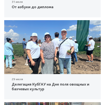
31 июля
От азбуки до диплома
29 июля
Делегация КубГАУ на Дне поля овощных и
бахчевых культур