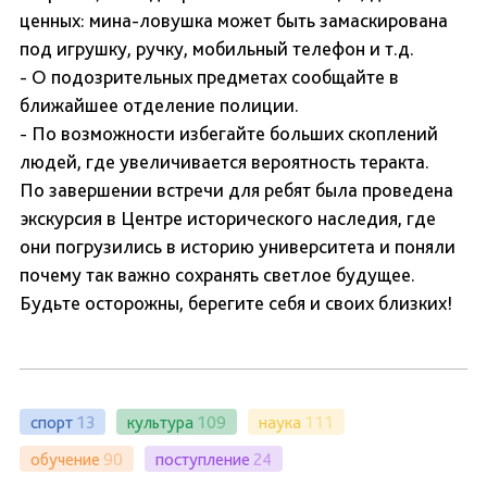
ценных: мина-ловушка может быть замаскирована
под игрушку, ручку, мобильный телефон и т.д.
- О подозрительных предметах сообщайте в
ближайшее отделение полиции.
- По возможности избегайте больших скоплений
людей, где увеличивается вероятность теракта.
По завершении встречи для ребят была проведена
экскурсия в Центре исторического наследия, где
они погрузились в историю университета и поняли
почему так важно сохранять светлое будущее.
Будьте осторожны, берегите себя и своих близких!
спорт
13
культура
109
наука
111
обучение
90
поступление
24