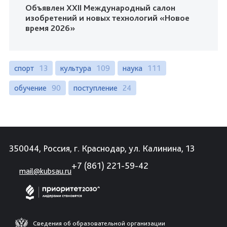
Объявлен XXII Международный салон
изобретений и новых технологий «Новое
время 2026»
спорт
13
культура
109
наука
111
обучение
90
поступление
24
350044, Россия, г. Краснодар, ул. Калинина, 13
+7 (861) 221-59-42
mail@kubsau.ru
Сведения об образовательной организации