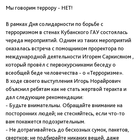
Мы говорим террору - НЕТ!
В рамках Дня солидарности по борьбе с
терроризмом в стенах Кубанского ГАУ состоялась
череда мероприятий. Одним из таких мероприятий
оказалась встреча с помощником проректора по
международной деятельности Игорем Саркисяном ,
который провёл с первокурсниками беседу о
всеобщей беде человечества - о «Терроризме».
В ходе своего выступления Игорь Норайрович
объяснил ребятам как не стать жертвой теракта и
дал следующие рекомендации:
- Будьте внимательны. Обращайте внимание на
посторонних людей; не стесняйтесь, если что-то
вам покажется подозрительным.
- Не дотрагивайтесь до бесхозных сумок, пакетов,
свертков; не подбирайте никаких вещей, даже