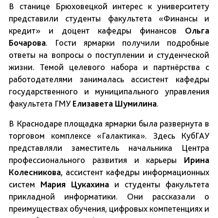
В станице Брюховецкой интерес к университету
представили студенты факультета «Финансы и
кредит» и доцент кафедры финансов
Ольга
Бочарова
. Гости ярмарки получили подробные
ответы на вопросы о поступлении и студенческой
жизни. Темой целевого набора и партнёрства с
работодателями занималась ассистент кафедры
государственного и муниципального управления
факультета ГМУ
Елизавета Шумилина
.
В Краснодаре площадка ярмарки была развернута в
торговом комплексе «Галактика». Здесь КубГАУ
представляли заместитель начальника Центра
профессионального развития и карьеры
Ирина
Колесникова
, ассистент кафедры информационных
систем
Мария Цукахина
и студенты факультета
прикладной информатики. Они рассказали о
преимуществах обучения, цифровых компетенциях и