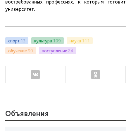
востребованных профессиях, к которым готовит
университет.
спорт
13
культура
109
наука
111
обучение
90
поступление
24
Объявления