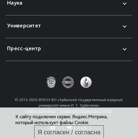
Наука
Университет
Пресс-центр
© 2013-2026 ФГБОУ ВО «Кубанский государственный аграрный 
университет имени И. Т. Трубилина»
Адреса и контакты
Телефонный справочник КубГАУ
К сайту подключен сервис Яндекс.Метрика,
который использует файлы Cookie.
Я согласен / согласна