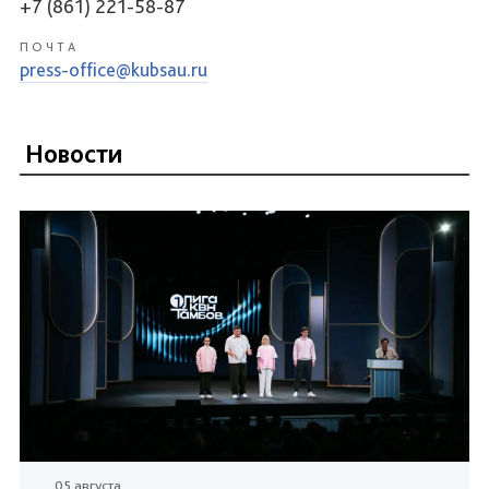
+7 (861) 221-58-87
ПОЧТА
press-office@kubsau.ru
Новости
05 августа