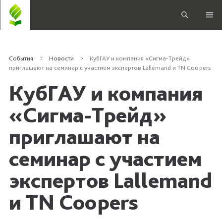
События
Новости
КубГАУ и компания «Сигма-Трейд»
приглашают на семинар с участием экспертов Lallemand и TN Coopers
КубГАУ и компания
«Сигма-Трейд»
приглашают на
семинар с участием
экспертов Lallemand
и TN Coopers