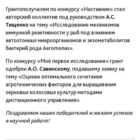
Грантополучалем по конкурсу «Наставник» стал
авторский коллектив под руководством
А.С.
Тищенко
на тему «Исследование механизмов
иммунной реактивности у рыб под влиянием
автохтонных микроорганизмов и экзометаболитов
бактерий рода Aeromonas».
По конкурсу «Моё первое исследование» грант
одобрен
А.О. Савинскому
, подавшему заявку на
тему «Оценка оптимального сочетания
агротехнических факторов для выращивания
зерновых колосовых культур методами
дистанционного управления».
Поздравляем наших победителей и желаем успехов
в научной работе!