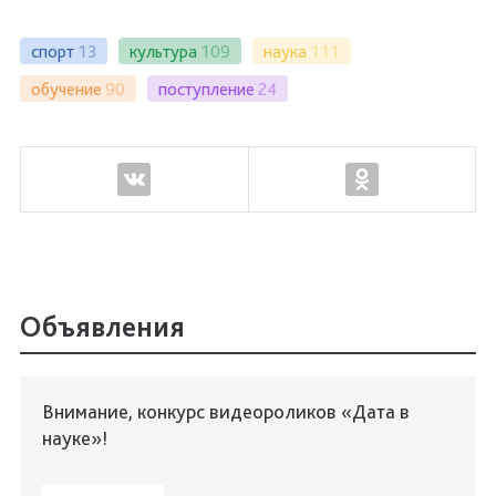
спорт
13
культура
109
наука
111
обучение
90
поступление
24
Объявления
Внимание, конкурс видеороликов «Дата в
науке»!