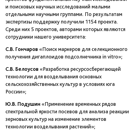
и поисковых научных исследований малыми
отдельными научными группами. По результатам
экспертизы поддержку получили 1154 проекта.
Среди них 5 проектов, авторами которых являются
сотрудники нашего университета:
С.В. Гончаров
«Поиск маркеров для селекционного
получения дигаплоидов подсолнечника in vitro»;
С.В. Белоусов
«Разработка ресурсосберегающей
технологии для возделывания основных
сельскохозяйственных культур в условиях юга
России»;
Ю.В. Подушин
«Применение временных рядов
спектральной яркости посевов для анализа реакции
зерновых культур на изменение элементов
технологии возделывания растений»;